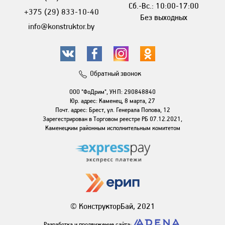
Сб.-Вс.: 10:00-17:00
+375 (29) 833-10-40
Без выходных
info@konstruktor.by
Обратный звонок
ООО "ФоДрим", УНП: 290848840
Юр. адрес: Каменец, 8 марта, 27
Почт. адрес: Брест, ул. Генерала Попова, 12
Зарегестрирован в Торговом реестре РБ 07.12.2021,
Каменецким районным исполнительным комитетом
© КонструкторБай, 2021
Разработка и продвижение сайта: