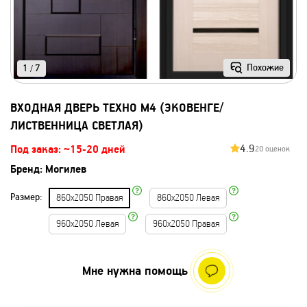
Похожие
1
7
/
ВХОДНАЯ ДВЕРЬ ТЕХНО М4 (ЭКОВЕНГЕ/
ЛИСТВЕННИЦА СВЕТЛАЯ)
4.9
Под заказ: ~15-20 дней
20 оценок
Бренд:
Могилев
Размер:
860х2050 Правая
860х2050 Левая
960х2050 Левая
960х2050 Правая
Мне нужна помощь