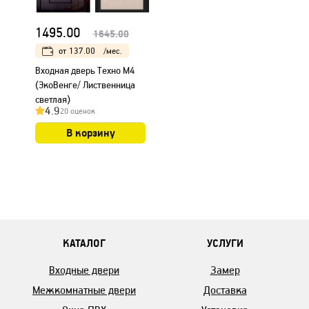
1495.00
1645.00
от
137.00
/мес.
Входная дверь Техно М4
(ЭкоВенге/ Лиственница
светлая)
4.9
20 оценок
В корзину
КАТАЛОГ
УСЛУГИ
Входные двери
Замер
Межкомнатные двери
Доставка