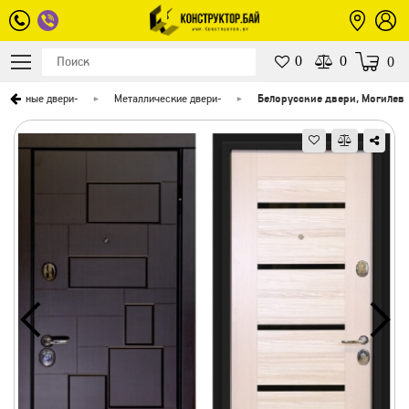
0
0
0
Входные двери
-
Металлические двери
-
Белорусские двери, Могилев