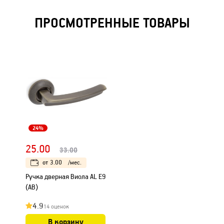
ПРОСМОТРЕННЫЕ ТОВАРЫ
24%
25.00
33.00
от
3.00
/мес.
Ручка дверная Виола AL E9
(АВ)
4.9
14 оценок
В корзину