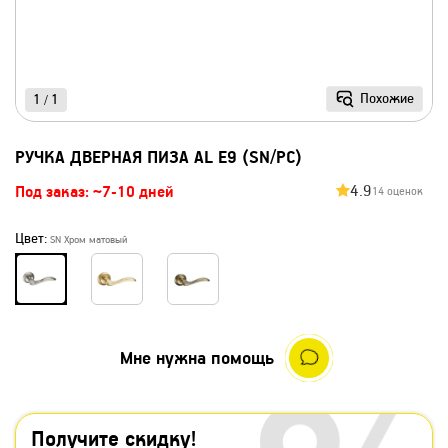
Похожие
1
1
/
РУЧКА ДВЕРНАЯ ПИЗА AL E9 (SN/PC)
4.9
Под заказ: ~7-10 дней
14 оценок
Цвет:
SN Хром матовый
Мне нужна помощь
Получите скидку!