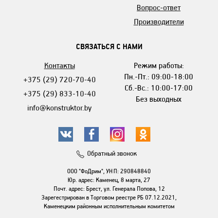
Вопрос-ответ
Производители
СВЯЗАТЬСЯ С НАМИ
Контакты
Режим работы:
Пн.-Пт.: 09:00-18:00
+375 (29) 720-70-40
Сб.-Вс.: 10:00-17:00
+375 (29) 833-10-40
Без выходных
info@konstruktor.by
Обратный звонок
ООО "ФоДрим", УНП: 290848840
Юр. адрес: Каменец, 8 марта, 27
Почт. адрес: Брест, ул. Генерала Попова, 12
Зарегестрирован в Торговом реестре РБ 07.12.2021,
Каменецким районным исполнительным комитетом