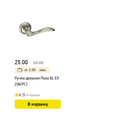
25.00
28.00
от
2.00
/мес.
Ручка дверная Пиза AL E9
(SN/PC)
4.9
14 оценок
В корзину