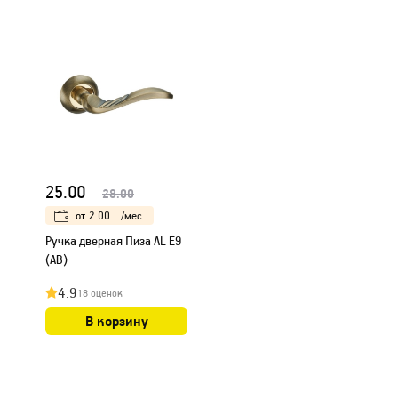
25.00
28.00
от
2.00
/мес.
Ручка дверная Пиза AL E9
(AB)
4.9
18 оценок
В корзину