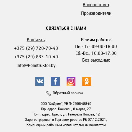
Вопрос-ответ
Производители
СВЯЗАТЬСЯ С НАМИ
Контакты
Режим работы:
Пн.-Пт.: 09:00-18:00
+375 (29) 720-70-40
Сб.-Вс.: 10:00-17:00
+375 (29) 833-10-40
Без выходных
info@konstruktor.by
Обратный звонок
ООО "ФоДрим", УНП: 290848840
Юр. адрес: Каменец, 8 марта, 27
Почт. адрес: Брест, ул. Генерала Попова, 12
Зарегестрирован в Торговом реестре РБ 07.12.2021,
Каменецким районным исполнительным комитетом