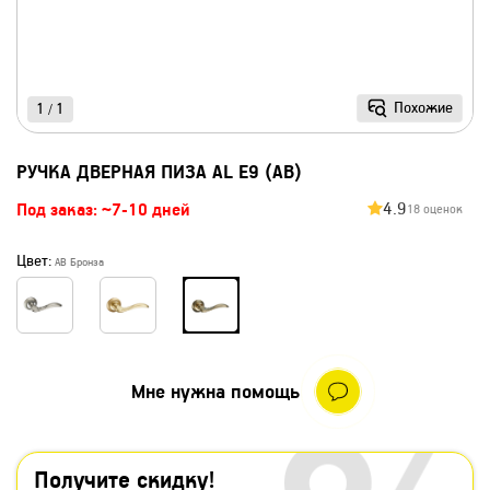
Похожие
1
1
/
РУЧКА ДВЕРНАЯ ПИЗА AL E9 (AB)
4.9
Под заказ: ~7-10 дней
18 оценок
Цвет:
AB Бронза
Мне нужна помощь
Получите скидку!