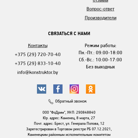
Вопрос-ответ
Производители
СВЯЗАТЬСЯ С НАМИ
Контакты
Режим работы:
Пн.-Пт.: 09:00-18:00
+375 (29) 720-70-40
Сб.-Вс.: 10:00-17:00
+375 (29) 833-10-40
Без выходных
info@konstruktor.by
Обратный звонок
ООО "ФоДрим", УНП: 290848840
Юр. адрес: Каменец, 8 марта, 27
Почт. адрес: Брест, ул. Генерала Попова, 12
Зарегестрирован в Торговом реестре РБ 07.12.2021,
Каменецким районным исполнительным комитетом