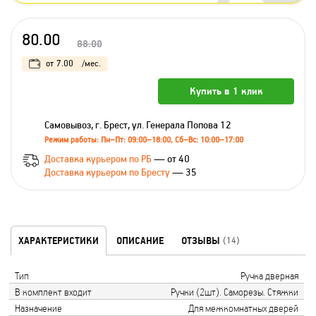
80.00
88.00
от
7.00
/мес.
Купить в 1 клик
Самовывоз, г. Брест, ул. Генерала Попова 12
Режим работы: Пн–Пт: 09:00–18:00, Сб–Вс: 10:00–17:00
Доставка курьером по РБ
— от 40
Доставка курьером по Бресту
— 35
ХАРАКТЕРИСТИКИ
ОПИСАНИЕ
ОТЗЫВЫ
(14)
Тип
Ручка дверная
В комплект входит
Ручки (2шт). Саморезы. Стяжки
Назначение
Для межкомнатных дверей