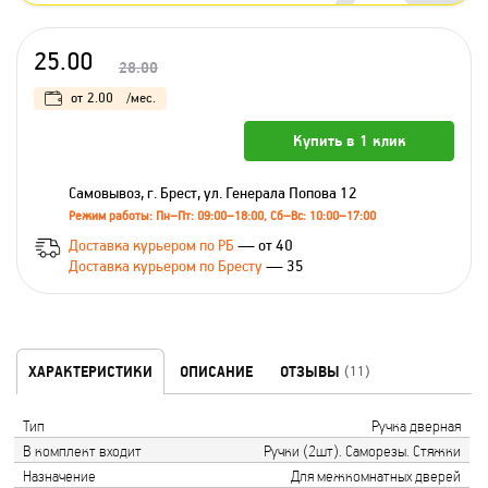
25.00
28.00
от
2.00
/мес.
Купить в 1 клик
Самовывоз, г. Брест, ул. Генерала Попова 12
Режим работы: Пн–Пт: 09:00–18:00, Сб–Вс: 10:00–17:00
Доставка курьером по РБ
— от 40
Доставка курьером по Бресту
— 35
ХАРАКТЕРИСТИКИ
ОПИСАНИЕ
ОТЗЫВЫ
(11)
Тип
Ручка дверная
В комплект входит
Ручки (2шт). Саморезы. Стяжки
Назначение
Для межкомнатных дверей