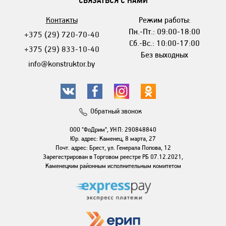
СВЯЗАТЬСЯ С НАМИ
Контакты
Режим работы:
Пн.-Пт.: 09:00-18:00
+375 (29) 720-70-40
Сб.-Вс.: 10:00-17:00
+375 (29) 833-10-40
Без выходных
info@konstruktor.by
Обратный звонок
ООО "ФоДрим", УНП: 290848840
Юр. адрес: Каменец, 8 марта, 27
Почт. адрес: Брест, ул. Генерала Попова, 12
Зарегестрирован в Торговом реестре РБ 07.12.2021,
Каменецким районным исполнительным комитетом