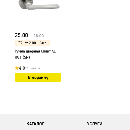
25.00
28.00
от
2.00
/мес.
Ручка дверная Сплит AL
R01 (SN)
4.8
11 оценок
В корзину
КАТАЛОГ
УСЛУГИ