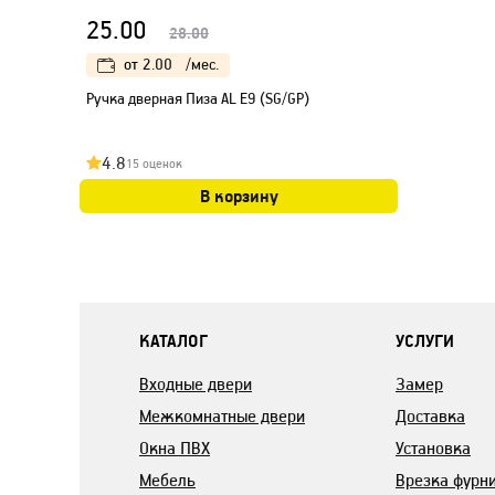
25.00
28.00
от
2.00
/мес.
Ручка дверная Пиза AL E9 (SG/GP)
4.8
15 оценок
В корзину
КАТАЛОГ
УСЛУГИ
Входные двери
Замер
Межкомнатные двери
Доставка
Окна ПВХ
Установка
Мебель
Врезка фурн