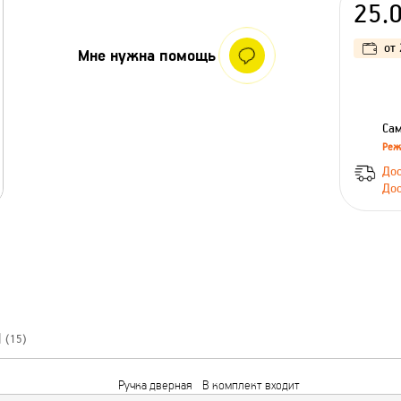
25.
от
Мне нужна помощь
Сам
Реж
Дос
Дос
Ы
(15)
Ручка дверная
В комплект входит