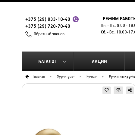
РЕЖИМ РАБОТ
+375 (29) 833-10-40
Пн. - Пт.: 9.00 - 18
+375 (29) 720-70-40
Сб. - Вс.: 10.00-17
Обратный звонок
КАТАЛОГ
АКЦИИ
Главная
Фурнитура
-
Ручки
-
Ручки на кругл