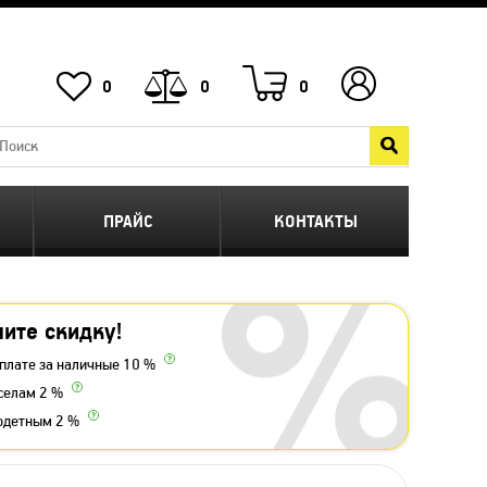
0
0
0
ПРАЙС
КОНТАКТЫ
ите скидку!
плате за наличные 10 %
селам 2 %
одетным 2 %