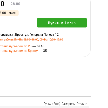
00
28.00
2.00
/мес.
Купить в 1 клик
овывоз, г. Брест, ул. Генерала Попова 12
им работы: Пн–Пт: 09:00–18:00, Сб–Вс: 10:00–17:00
тавка курьером по РБ
— от 40
тавка курьером по Бресту
— 35
Ручки (2шт). Саморезы. Стяжки