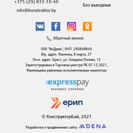
+375 (29) 833-10-40
Без выходных
info@konstruktor.by
Обратный звонок
ООО "ФоДрим", УНП: 290848840
Юр. адрес: Каменец, 8 марта, 27
Почт. адрес: Брест, ул. Генерала Попова, 12
Зарегестрирован в Торговом реестре РБ 07.12.2021,
Каменецким районным исполнительным комитетом
© КонструкторБай, 2021
Разработка и продвижение сайта: