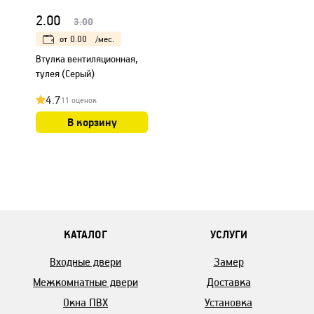
2.00
3.00
от
0.00
/мес.
Втулка вентиляционная,
тулея (Серый)
4.7
11 оценок
В корзину
КАТАЛОГ
УСЛУГИ
Входные двери
Замер
Межкомнатные двери
Доставка
Окна ПВХ
Установка