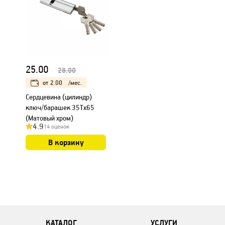
25.00
28.00
от
2.00
/мес.
Сердцевина (цилиндр)
ключ/барашек 35Тх65
(Матовый хром)
4.9
14 оценок
В корзину
КАТАЛОГ
УСЛУГИ