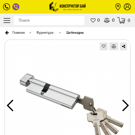
0
0
0
Главная
Фурнитура
-
Цилиндры