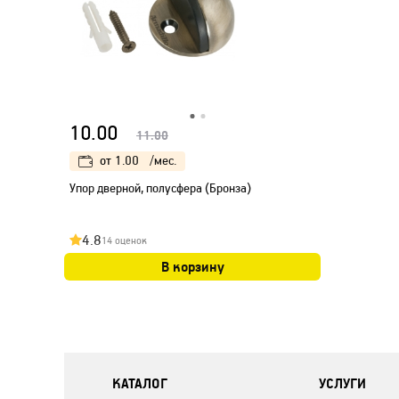
10.00
11.00
от
1.00
/мес.
Упор дверной, полусфера (Бронза)
4.8
14 оценок
В корзину
КАТАЛОГ
УСЛУГИ