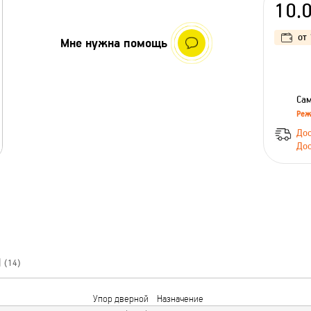
10.
от
Мне нужна помощь
Сам
Реж
Дос
Дос
Ы
(14)
Упор дверной
Назначение