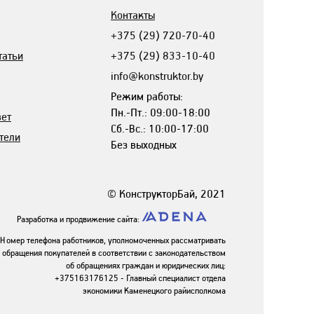
Контакты
+375 (29) 720-70-40
татьи
+375 (29) 833-10-40
info@konstruktor.by
Режим работы:
Пн.-Пт.: 09:00-18:00
вет
Сб.-Вс.: 10:00-17:00
тели
Без выходных
© КонструкторБай, 2021
Разработка и продвижение сайта:
Номер телефона работников, уполномоченных рассматривать
обращения покупателей в соответствии с законодательством
об обращениях граждан и юридических лиц:
+375163176125 - Главный специалист отдела
экономики Каменецкого райисполкома