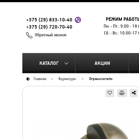
РЕЖИМ РАБОТ
+375 (29) 833-10-40
Пн. - Пт.: 9.00 - 18
+375 (29) 720-70-40
Сб. - Вс.: 10.00-17
Обратный звонок
КАТАЛОГ
АКЦИИ
Главная
Фурнитура
-
Ограничители