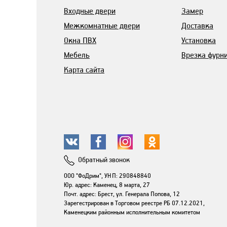
Входные двери
Замер
Межкомнатные двери
Доставка
Окна ПВХ
Установка
Мебель
Врезка фурн
Карта сайта
Обратный звонок
ООО "ФоДрим", УНП: 290848840
Юр. адрес: Каменец, 8 марта, 27
Почт. адрес: Брест, ул. Генерала Попова, 12
Зарегестрирован в Торговом реестре РБ 07.12.2021,
Каменецким районным исполнительным комитетом