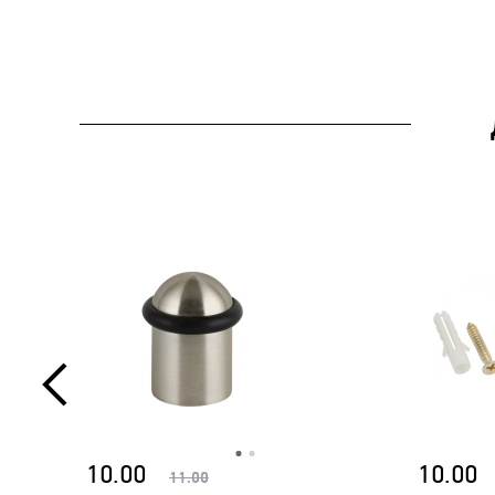
10.00
10.00
11.00