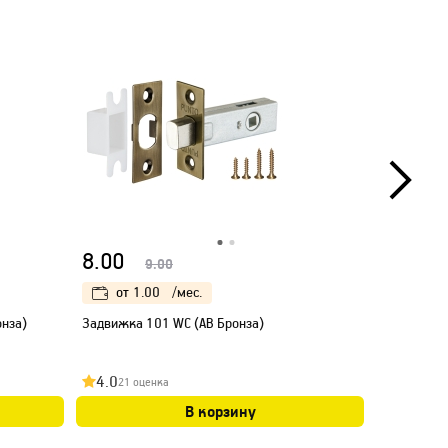
8.00
8.00
9.00
от
1.00
/мес.
от
1.
нза)
Задвижка 101 WC (AB Бронза)
Защелка 1
4.0
4.0
21 оценка
15 оц
В корзину