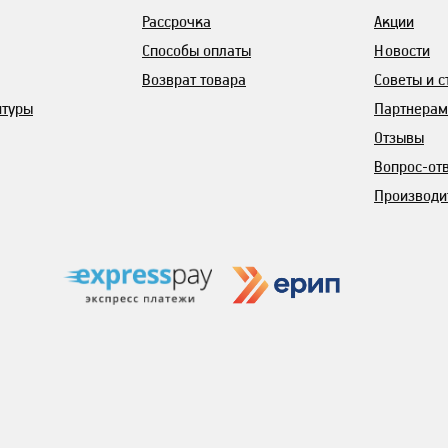
Рассрочка
Акции
Способы оплаты
Новости
Возврат товара
Советы и с
итуры
Партнерам
Отзывы
Вопрос-от
Производи