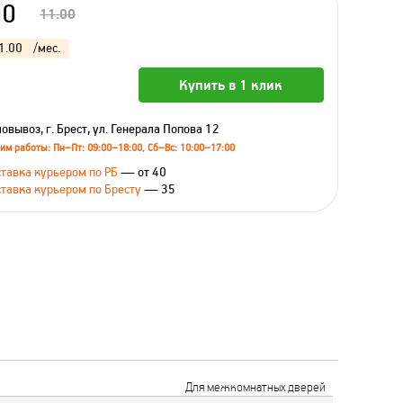
00
11.00
1.00
/мес.
Купить в 1 клик
овывоз, г. Брест, ул. Генерала Попова 12
им работы: Пн–Пт: 09:00–18:00, Сб–Вс: 10:00–17:00
тавка курьером по РБ
— от 40
тавка курьером по Бресту
— 35
Для межкомнатных дверей