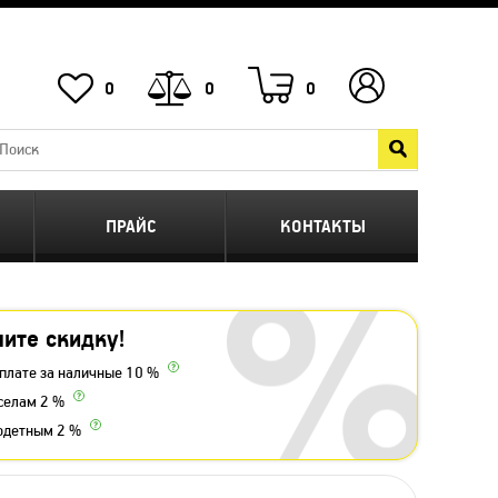
0
0
0
ПРАЙС
КОНТАКТЫ
ите скидку!
плате за наличные 10 %
селам 2 %
одетным 2 %