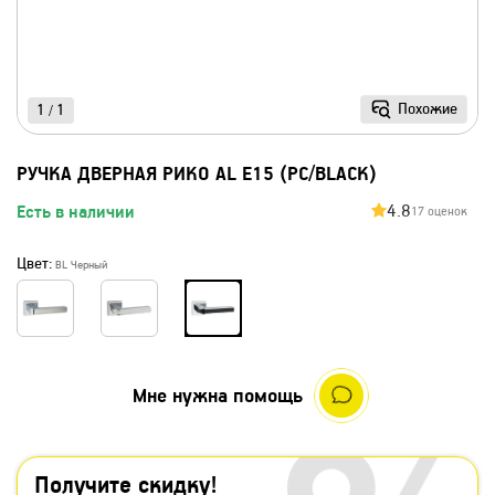
Похожие
1
1
/
РУЧКА ДВЕРНАЯ РИКО AL E15 (PC/BLACK)
4.8
Есть в наличии
17 оценок
Цвет:
BL Черный
Мне нужна помощь
Получите скидку!