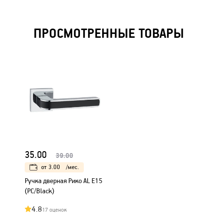
ПРОСМОТРЕННЫЕ ТОВАРЫ
35.00
39.00
от
3.00
/мес.
Ручка дверная Рико AL E15
(PC/Black)
4.8
17 оценок