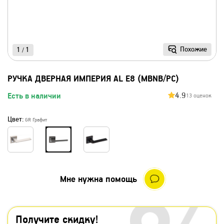
Похожие
1
1
/
РУЧКА ДВЕРНАЯ ИМПЕРИЯ AL E8 (MBNB/PC)
4.9
Есть в наличии
13 оценок
Цвет:
GR Графит
Мне нужна помощь
Получите скидку!