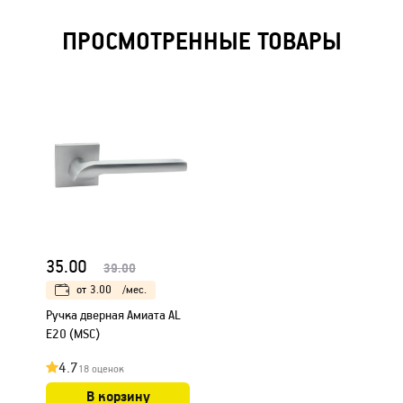
ПРОСМОТРЕННЫЕ ТОВАРЫ
35.00
39.00
от
3.00
/мес.
Ручка дверная Амиата AL
E20 (MSC)
4.7
18 оценок
В корзину