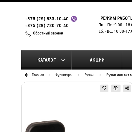
РЕЖИМ РАБОТ
+375 (29) 833-10-40
Пн. - Пт.: 9.00 - 18
+375 (29) 720-70-40
Сб. - Вс.: 10.00-17
Обратный звонок
КАТАЛОГ
АКЦИИ
Главная
Фурнитура
-
Ручки
-
Ручки для вхо