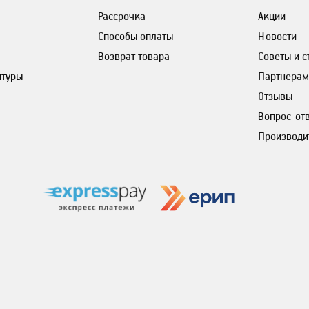
Рассрочка
Акции
Способы оплаты
Новости
Возврат товара
Советы и с
итуры
Партнерам
Отзывы
Вопрос-от
Производи