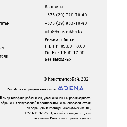
Контакты
+375 (29) 720-70-40
татьи
+375 (29) 833-10-40
info@konstruktor.by
Режим работы:
Пн.-Пт.: 09:00-18:00
вет
Сб.-Вс.: 10:00-17:00
тели
Без выходных
© КонструкторБай, 2021
Разработка и продвижение сайта:
Номер телефона работников, уполномоченных рассматривать
обращения покупателей в соответствии с законодательством
об обращениях граждан и юридических лиц:
+375163176125 - Главный специалист отдела
экономики Каменецкого райисполкома