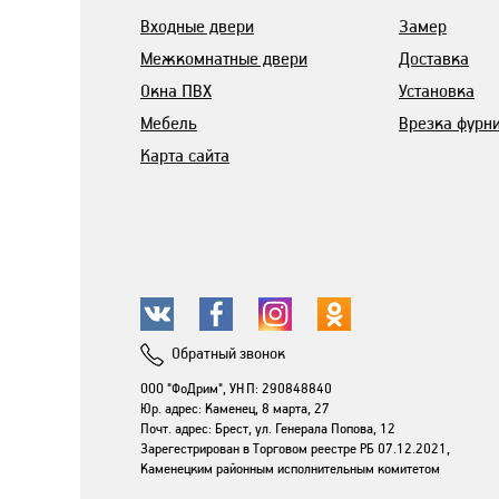
Входные двери
Замер
Межкомнатные двери
Доставка
Окна ПВХ
Установка
Мебель
Врезка фурн
Карта сайта
Обратный звонок
ООО "ФоДрим", УНП: 290848840
Юр. адрес: Каменец, 8 марта, 27
Почт. адрес: Брест, ул. Генерала Попова, 12
Зарегестрирован в Торговом реестре РБ 07.12.2021,
Каменецким районным исполнительным комитетом