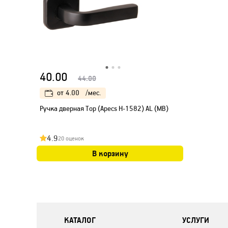
40.00
44.00
от
4.00
/мес.
Ручка дверная Тор (Apecs H-1582) AL (MB)
4.9
20 оценок
В корзину
КАТАЛОГ
УСЛУГИ