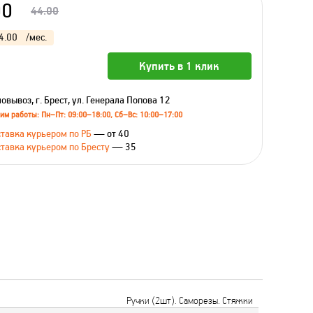
00
44.00
4.00
/мес.
Купить в 1 клик
овывоз, г. Брест, ул. Генерала Попова 12
им работы: Пн–Пт: 09:00–18:00, Сб–Вс: 10:00–17:00
тавка курьером по РБ
— от 40
тавка курьером по Бресту
— 35
Ручки (2шт). Саморезы. Стяжки