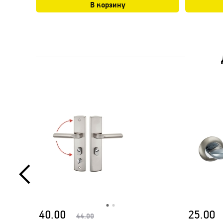
В корзину
40.00
25.00
44.00