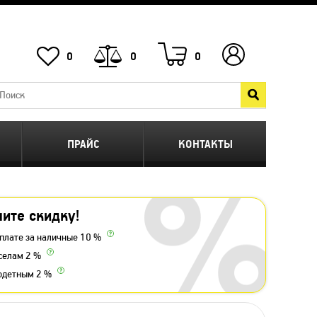
0
0
0
ПРАЙС
КОНТАКТЫ
ите скидку!
плате за наличные 10 %
селам 2 %
одетным 2 %