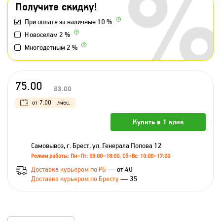
Получите скидку!
При оплате за наличные 10 %
Новоселам 2 %
Многодетным 2 %
75.00
83.00
от
7.00
/мес.
Купить в 1 клик
Самовывоз, г. Брест, ул. Генерала Попова 12
Режим работы: Пн–Пт: 09:00–18:00, Сб–Вс: 10:00–17:00
Доставка курьером по РБ
— от 40
Доставка курьером по Бресту
— 35