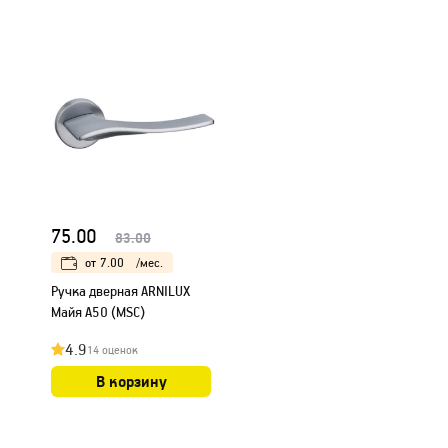
75.00
83.00
от
7.00
/мес.
Ручка дверная ARNILUX
Майя A50 (MSC)
4.9
14 оценок
В корзину