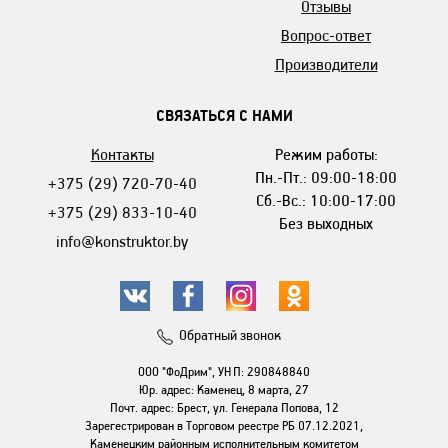
Отзывы
Вопрос-ответ
Производители
СВЯЗАТЬСЯ С НАМИ
Контакты
Режим работы:
Пн.-Пт.: 09:00-18:00
+375 (29) 720-70-40
Сб.-Вс.: 10:00-17:00
+375 (29) 833-10-40
Без выходных
info@konstruktor.by
Обратный звонок
ООО "ФоДрим", УНП: 290848840
Юр. адрес: Каменец, 8 марта, 27
Почт. адрес: Брест, ул. Генерала Попова, 12
Зарегестрирован в Торговом реестре РБ 07.12.2021,
Каменецким районным исполнительным комитетом