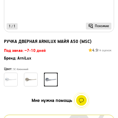
Похожие
1
1
/
РУЧКА ДВЕРНАЯ ARNILUX МАЙЯ A50 (MSC)
4.9
Под заказ: ~7-10 дней
14 оценок
Бренд:
ArniLux
Цвет:
SC Алюминий
Мне нужна помощь