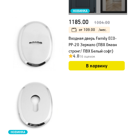
НОВИНКА
1185.00
1304.00
от
109.00
/мес.
Входная дверь Family ECO-
РР-20 Зеркало (ПВХ Океан
стронг/ ПВХ Белый софт)
4.8
16 оценок
В корзину
НОВИНКА