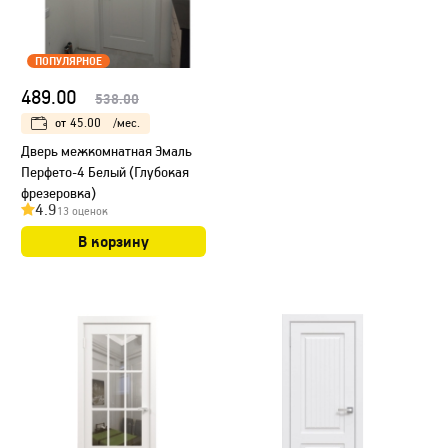
ПОПУЛЯРНОЕ
489.00
538.00
от
45.00
/мес.
Дверь межкомнатная Эмаль
Перфето-4 Белый (Глубокая
фрезеровка)
4.9
13 оценок
В корзину