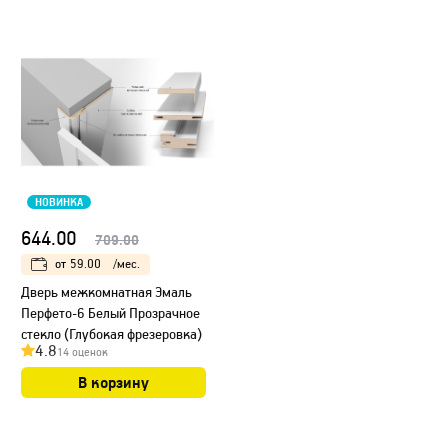
НОВИНКА
644.00
709.00
от
59.00
/мес.
Дверь межкомнатная Эмаль
Перфето-6 Белый Прозрачное
стекло (Глубокая фрезеровка)
4.8
14 оценок
В корзину