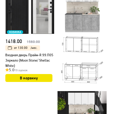
НОВИНКА
1418.00
1560.00
от
130.00
/мес.
Входная дверь Прайм-R 99.П05
Зеркало (Moon Stone/ Shellac
White)
5.0
19 оценок
В корзину