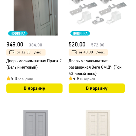
НОВИНКА
НОВИНКА
349.00
520.00
384.00
572.00
от
32.00
/мес.
от
48.00
/мес.
Дверь межкомнатная Прага-2
Дверь межкомнатная
(Белый матовый)
раздвижная Вега 6М ДЧ (Тон
53 Белый воск)
5.0
4.8
22 оценки
16 оценок
В корзину
В корзину