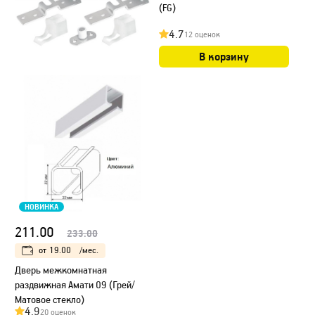
(FG)
4.7
12 оценок
В корзину
НОВИНКА
211.00
233.00
от
19.00
/мес.
Дверь межкомнатная
раздвижная Амати 09 (Грей/
Матовое стекло)
4.9
20 оценок