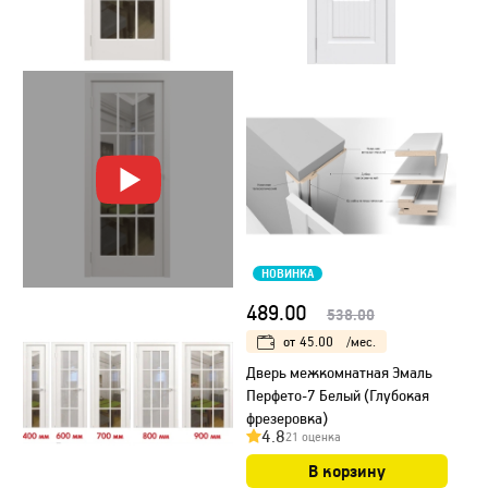
НОВИНКА
489.00
538.00
от
45.00
/мес.
Дверь межкомнатная Эмаль
Перфето-7 Белый (Глубокая
фрезеровка)
4.8
21 оценка
В корзину