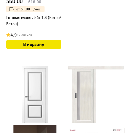
560.00
616.00
от
51.00
/мес.
Готовая кухня Лайт 1,6 (Бетон/
Бетон)
4.9
17 оценок
В корзину