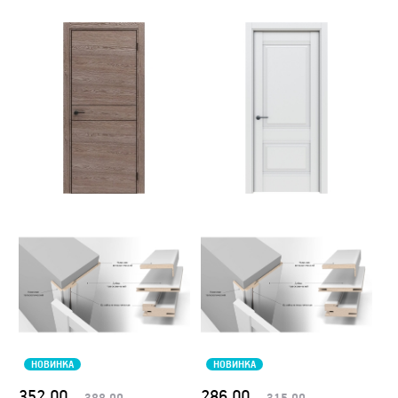
НОВИНКА
НОВИНКА
352.00
286.00
388.00
315.00