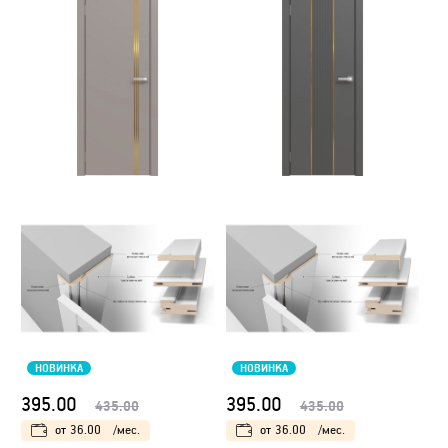
НОВИНКА
НОВИНКА
395.00
395.00
435.00
435.00
от
36.00
/мес.
от
36.00
/мес.