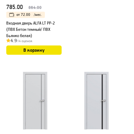
785.00
864.00
от
72.00
/мес.
Входная дверь ALFA LT РР-2
(ПВХ Бетон темный/ ПВХ
Бьянко белая)
4.9
14 оценок
В корзину