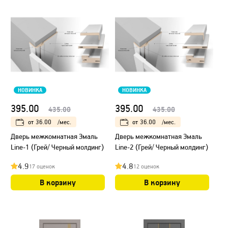
НОВИНКА
НОВИНКА
395.00
395.00
435.00
435.00
от
36.00
/мес.
от
36.00
/мес.
Дверь межкомнатная Эмаль
Дверь межкомнатная Эмаль
Line-1 (Грей/ Черный молдинг)
Line-2 (Грей/ Черный молдинг)
4.9
4.8
17 оценок
12 оценок
В корзину
В корзину