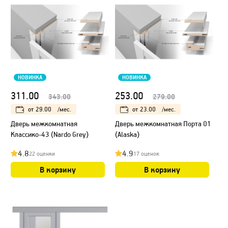
НОВИНКА
НОВИНКА
311.00
253.00
343.00
279.00
от
29.00
/мес.
от
23.00
/мес.
Дверь межкомнатная
Дверь межкомнатная Порта 01
Классико-43 (Nardo Grey)
(Alaska)
4.8
4.9
22 оценки
17 оценок
В корзину
В корзину