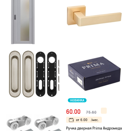
НОВИНКА
60.00
75.60
от
6.00
/мес.
Ручка дверная Prima Андромеда