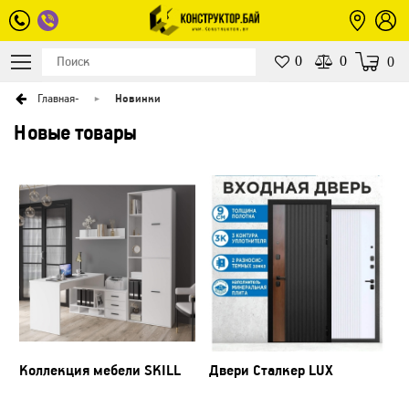
0
0
0
Главная
-
Новинки
Новые товары
Коллекция мебели SKILL
Двери Сталкер LUX