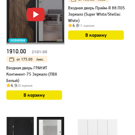
Входная дверь Прайм-R 88.П05
Зеркало (Super White/Shellac
White)
4.8
11 оценок
В корзину
НОВИНКА
1910.00
2101.00
от
175.00
/мес.
Входная дверь ГРАНИТ
Континент-75 Зеркало (ПВХ
Белый)
4.9
20 оценок
В корзину