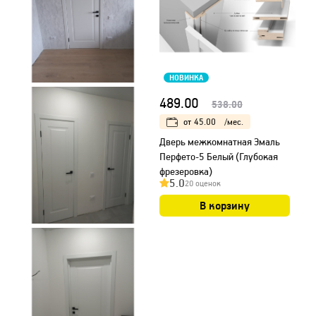
НОВИНКА
489.00
538.00
от
45.00
/мес.
Дверь межкомнатная Эмаль
Перфето-5 Белый (Глубокая
фрезеровка)
5.0
20 оценок
В корзину