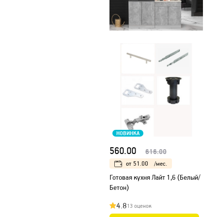
НОВИНКА
560.00
616.00
от
51.00
/мес.
Готовая кухня Лайт 1,6 (Белый/
Бетон)
4.8
13 оценок