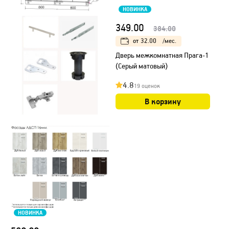
НОВИНКА
349.00
384.00
от
32.00
/мес.
Дверь межкомнатная Прага-1
(Серый матовый)
4.8
19 оценок
В корзину
НОВИНКА