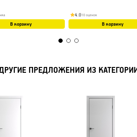
4.0
нка
10 оценок
В корзину
В корзину
ДРУГИЕ ПРЕДЛОЖЕНИЯ ИЗ КАТЕГОРИ