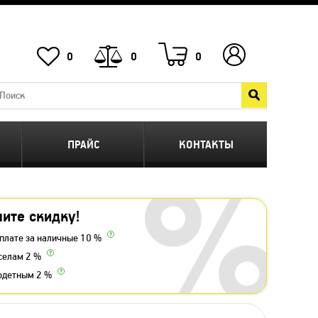
0
0
0
ПРАЙС
КОНТАКТЫ
ите скидку!
плате за наличные 10 %
селам 2 %
одетным 2 %