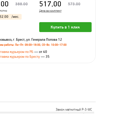
.00
517.00
388.00
573.00
олотно
Цена за комплект
32.00
/мес.
Купить в 1 клик
овывоз, г. Брест, ул. Генерала Попова 12
им работы: Пн–Пт: 09:00–18:00, Сб–Вс: 10:00–17:00
тавка курьером по РБ
— от 40
тавка курьером по Бресту
— 35
Замок магнитный Р-3-WC