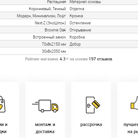
Распашная
Материал основы
Коричневый, Темный
Отделка
Модерн, Минимализм, Лофт
Кромка
Next-Z (ЭкоШпон)
Остекление
Brownie Oak
Открывание
Встроенный замок
Коробка
70х8х2150 мм
Добор
30х8х2050 мм
Рейтинг магазина:
4.3
⭐ на основе
197
отзывов
.
о акции!
Заводская врезка
Товары 
дки:
фурнитуры.
Микс
напря
лам - 2%
Качественный
2-36 мес
фабр
етным -
монтаж дверей,
Предл
%
окон и мебели.
Магнит-5 мес.
только 
оплате
Доставка по всей
Халва - 2 мес.
цены в 
ми - 10%
Беларуси.
Смарт - 4 мес.
ии и
монтаж и
рассрочка
лучше
Оперативно!
FUN - 4 мес.
дки
доставка
на р
В удобное для Вас
Покупок - 4 мес.