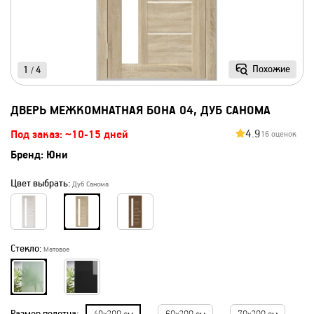
Похожие
1
4
/
ДВЕРЬ МЕЖКОМНАТНАЯ БОНА 04, ДУБ САНОМА
4.9
Под заказ: ~10-15 дней
16 оценок
Бренд:
Юни
Цвет выбрать:
Дуб Санома
Стекло:
Матовое
Размер полотна: