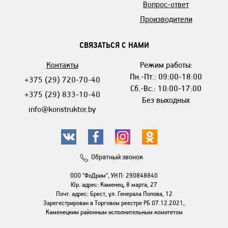
Вопрос-ответ
Производители
СВЯЗАТЬСЯ С НАМИ
Контакты
Режим работы:
Пн.-Пт.: 09:00-18:00
+375 (29) 720-70-40
Сб.-Вс.: 10:00-17:00
+375 (29) 833-10-40
Без выходных
info@konstruktor.by
Обратный звонок
ООО "ФоДрим", УНП: 290848840
Юр. адрес: Каменец, 8 марта, 27
Почт. адрес: Брест, ул. Генерала Попова, 12
Зарегестрирован в Торговом реестре РБ 07.12.2021,
Каменецким районным исполнительным комитетом