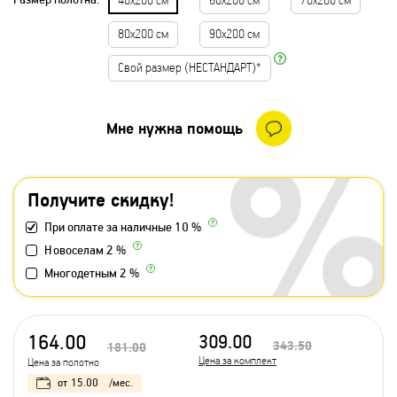
40х200 см
60х200 см
70х200 см
80х200 см
90х200 см
Свой размер (НЕСТАНДАРТ)*
Мне нужна помощь
Получите скидку!
При оплате за наличные 10 %
Новоселам 2 %
Многодетным 2 %
164.00
309.00
343.50
181.00
Цена за комплект
Цена за полотно
от
15.00
/мес.