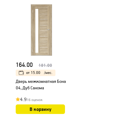
164.00
181.00
от
15.00
/мес.
Дверь межкомнатная Бона
04, Дуб Санома
4.9
16 оценок
В корзину