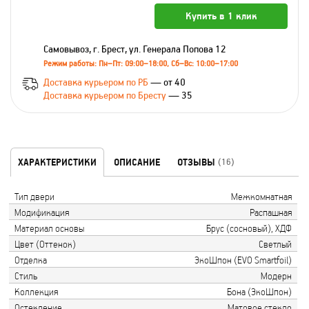
Купить в 1 клик
Самовывоз, г. Брест, ул. Генерала Попова 12
Режим работы: Пн–Пт: 09:00–18:00, Сб–Вс: 10:00–17:00
Доставка курьером по РБ
— от 40
Доставка курьером по Бресту
— 35
ХАРАКТЕРИСТИКИ
ОПИСАНИЕ
ОТЗЫВЫ
(16)
Тип двери
Межкомнатная
Модификация
Распашная
Материал основы
Брус (сосновый), ХДФ
Цвет (Оттенок)
Светлый
Отделка
ЭкоШпон (EVO Smartfoil)
Стиль
Модерн
Коллекция
Бона (ЭкоШпон)
Остекление
Матовое стекло