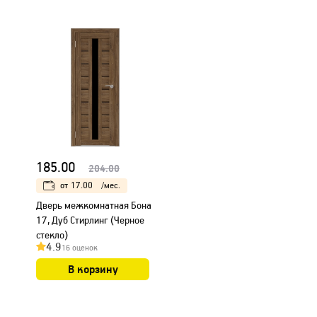
185.00
204.00
от
17.00
/мес.
Дверь межкомнатная Бона
17, Дуб Стирлинг (Черное
стекло)
4.9
16 оценок
В корзину