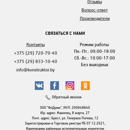
Отзывы
Вопрос-ответ
Производители
СВЯЗАТЬСЯ С НАМИ
Контакты
Режим работы:
Пн.-Пт.: 09:00-18:00
+375 (29) 720-70-40
Сб.-Вс.: 10:00-17:00
+375 (29) 833-10-40
Без выходных
info@konstruktor.by
Обратный звонок
ООО "ФоДрим", УНП: 290848840
Юр. адрес: Каменец, 8 марта, 27
Почт. адрес: Брест, ул. Генерала Попова, 12
Зарегестрирован в Торговом реестре РБ 07.12.2021,
Каменецким районным исполнительным комитетом