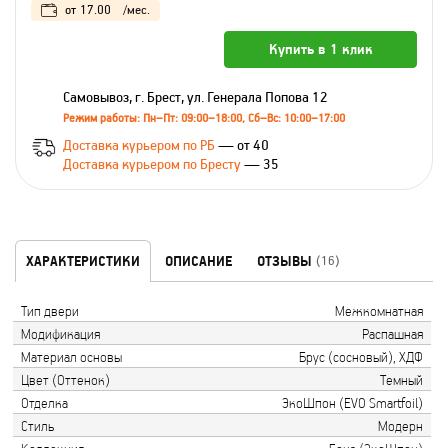
от
17.00
/мес.
Купить в 1 клик
Самовывоз, г. Брест, ул. Генерала Попова 12
Режим работы: Пн–Пт: 09:00–18:00, Сб–Вс: 10:00–17:00
Доставка курьером по РБ
— от 40
Доставка курьером по Бресту
— 35
ХАРАКТЕРИСТИКИ
ОПИСАНИЕ
ОТЗЫВЫ
(16)
Тип двери
Межкомнатная
Модификация
Распашная
Материал основы
Брус (сосновый), ХДФ
Цвет (Оттенок)
Темный
Отделка
ЭкоШпон (EVO Smartfoil)
Стиль
Модерн