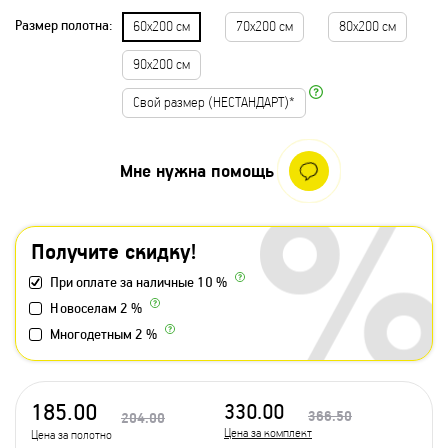
Размер полотна:
60х200 см
70х200 см
80х200 см
90х200 см
Свой размер (НЕСТАНДАРТ)*
Мне нужна помощь
Получите скидку!
При оплате за наличные 10 %
Новоселам 2 %
Многодетным 2 %
185.00
330.00
366.50
204.00
Цена за комплект
Цена за полотно