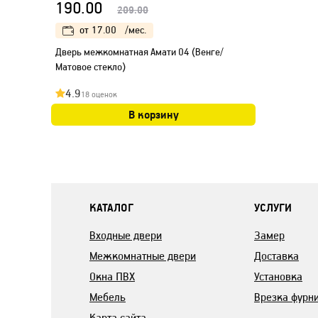
190.00
209.00
от
17.00
/мес.
Дверь межкомнатная Амати 04 (Венге/
Матовое стекло)
4.9
18 оценок
В корзину
КАТАЛОГ
УСЛУГИ
Входные двери
Замер
Межкомнатные двери
Доставка
Окна ПВХ
Установка
Мебель
Врезка фурн
Карта сайта