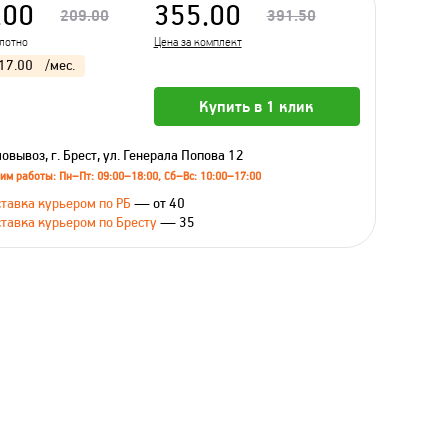
.00
355.00
209.00
391.50
олотно
Цена за комплект
17.00
/мес.
Купить в 1 клик
овывоз, г. Брест, ул. Генерала Попова 12
им работы: Пн–Пт: 09:00–18:00, Сб–Вс: 10:00–17:00
тавка курьером по РБ
— от 40
тавка курьером по Бресту
— 35