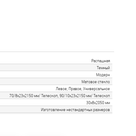
Распашная
Темный
Модерн
Матовое стекло
Левое, Правое, Универсальное
70/8х23х2150 мм/ Телескоп, 90/10х23х2150 мм/ Телескоп
30х8х2050 мм
Изготовление нестандартных размеров