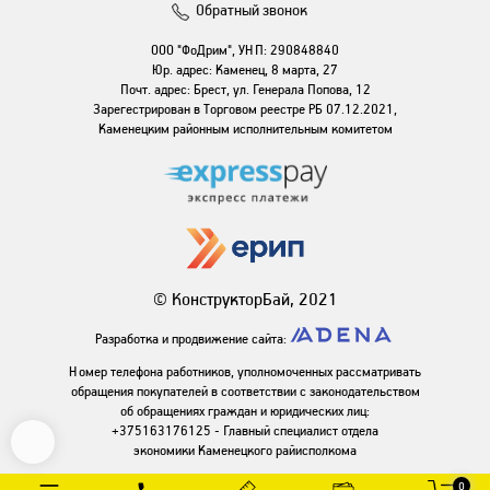
Обратный звонок
ООО "ФоДрим", УНП: 290848840
Юр. адрес: Каменец, 8 марта, 27
Почт. адрес: Брест, ул. Генерала Попова, 12
Зарегестрирован в Торговом реестре РБ 07.12.2021,
Каменецким районным исполнительным комитетом
© КонструкторБай, 2021
Разработка и продвижение сайта:
Номер телефона работников, уполномоченных рассматривать
обращения покупателей в соответствии с законодательством
об обращениях граждан и юридических лиц:
+375163176125 - Главный специалист отдела
экономики Каменецкого райисполкома
0