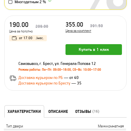
Многодетным 2 %
190.00
355.00
391.50
209.00
Цена за комплект
Цена за полотно
от
17.00
/мес.
Купить в 1 клик
Самовывоз, г. Брест, ул. Генерала Попова 12
Режим работы: Пн–Пт: 09:00–18:00, Сб–Вс: 10:00–17:00
Доставка курьером по РБ
— от 40
Доставка курьером по Бресту
— 35
ХАРАКТЕРИСТИКИ
ОПИСАНИЕ
ОТЗЫВЫ
(16)
Тип двери
Межкомнатная