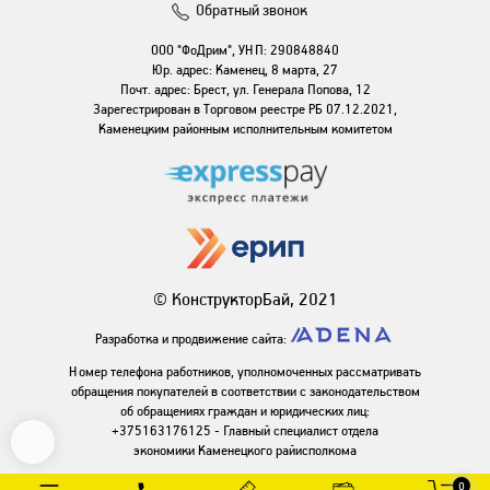
Обратный звонок
ООО "ФоДрим", УНП: 290848840
Юр. адрес: Каменец, 8 марта, 27
Почт. адрес: Брест, ул. Генерала Попова, 12
Зарегестрирован в Торговом реестре РБ 07.12.2021,
Каменецким районным исполнительным комитетом
© КонструкторБай, 2021
Разработка и продвижение сайта:
Номер телефона работников, уполномоченных рассматривать
обращения покупателей в соответствии с законодательством
об обращениях граждан и юридических лиц:
+375163176125 - Главный специалист отдела
экономики Каменецкого райисполкома
0