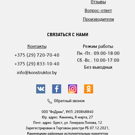
Отзывы
Вопрос-ответ
Производители
СВЯЗАТЬСЯ С НАМИ
Контакты
Режим работы:
Пн.-Пт.: 09:00-18:00
+375 (29) 720-70-40
Сб.-Вс.: 10:00-17:00
+375 (29) 833-10-40
Без выходных
info@konstruktor.by
Обратный звонок
ООО "ФоДрим", УНП: 290848840
Юр. адрес: Каменец, 8 марта, 27
Почт. адрес: Брест, ул. Генерала Попова, 12
Зарегестрирован в Торговом реестре РБ 07.12.2021,
Каменецким районным исполнительным комитетом