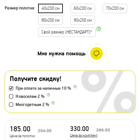
Размер полотна:
40х200 см
60х200 см
70х200 см
80х200 см
90х200 см
Свой размер (НЕСТАНДАРТ)*
Мне нужна помощь
Получите скидку!
При оплате за наличные 10 %
Новоселам 2 %
Многодетным 2 %
185.00
330.00
366.50
204.00
Цена за комплект
Цена за полотно