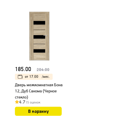
185.00
204.00
от
17.00
/мес.
Дверь межкомнатная Бона
12, Дуб Санома (Черное
стекло)
4.7
15 оценок
В корзину