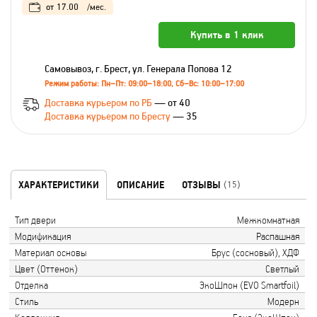
от
17.00
/мес.
Купить в 1 клик
Самовывоз, г. Брест, ул. Генерала Попова 12
Режим работы: Пн–Пт: 09:00–18:00, Сб–Вс: 10:00–17:00
Доставка курьером по РБ
— от 40
Доставка курьером по Бресту
— 35
ХАРАКТЕРИСТИКИ
ОПИСАНИЕ
ОТЗЫВЫ
(15)
Тип двери
Межкомнатная
Модификация
Распашная
Материал основы
Брус (сосновый), ХДФ
Цвет (Оттенок)
Светлый
Отделка
ЭкоШпон (EVO Smartfoil)
Стиль
Модерн