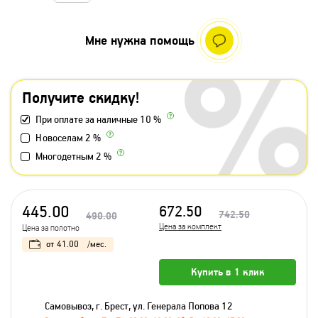
Мне нужна помощь
Получите скидку!
При оплате за наличные 10 %
Новоселам 2 %
Многодетным 2 %
445.00
672.50
742.50
490.00
Цена за комплект
Цена за полотно
от
41.00
/мес.
Купить в 1 клик
Самовывоз, г. Брест, ул. Генерала Попова 12