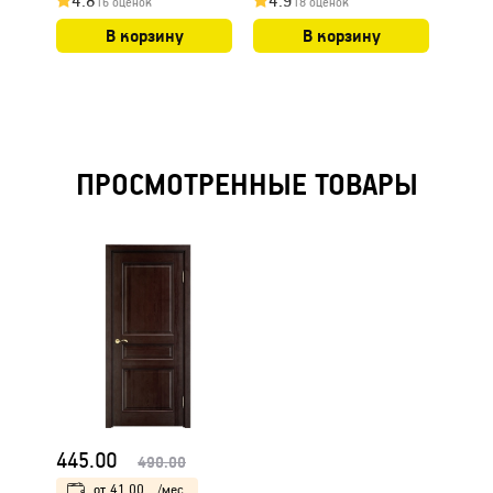
4.8
4.9
4.9
16 оценок
18 оценок
В корзину
В корзину
ПРОСМОТРЕННЫЕ ТОВАРЫ
445.00
490.00
от
41.00
/мес.