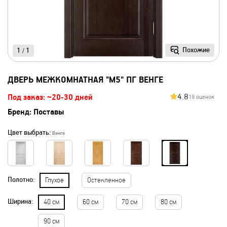
Похожие
1
1
/
ДВЕРЬ МЕЖКОМНАТНАЯ "М5" ПГ ВЕНГЕ
4.8
Под заказ: ~20-30 дней
19 оценок
Бренд:
Поставы
Цвет выбрать:
Венге
Полотно:
Глухое
Остекленное
Ширина:
40 см
60 см
70 см
80 см
90 см