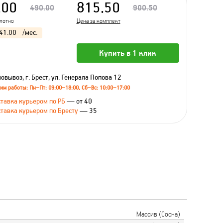
.00
815.50
490.00
900.50
олотно
Цена за комплект
41.00
/мес.
Купить в 1 клик
овывоз, г. Брест, ул. Генерала Попова 12
им работы: Пн–Пт: 09:00–18:00, Сб–Вс: 10:00–17:00
тавка курьером по РБ
— от 40
тавка курьером по Бресту
— 35
Массив (Сосна)