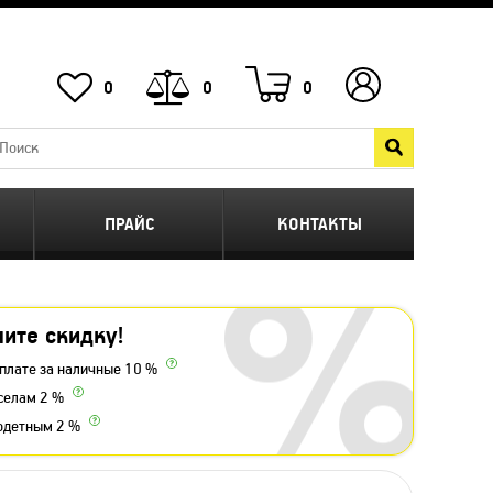
0
0
0
ПРАЙС
КОНТАКТЫ
ите скидку!
плате за наличные 10 %
селам 2 %
одетным 2 %