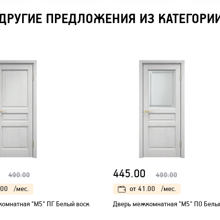
ДРУГИЕ ПРЕДЛОЖЕНИЯ ИЗ КАТЕГОРИ
445.00
490.00
490.00
.00
/мес.
от
41.00
/мес.
омнатная "М5" ПГ Белый воск
Дверь межкомнатная "М5" ПО Белы