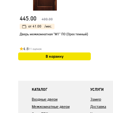
445.00
490.00
от
41.00
/мес.
Дверь межкомнатная "М1" ПО (Орех темный)
4.8
11 оценок
В корзину
КАТАЛОГ
УСЛУГИ
Входные двери
Замер
Межкомнатные двери
Доставка