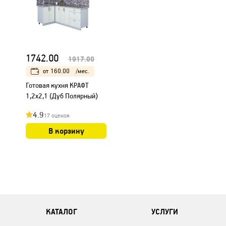
1742.00
1917.00
от
160.00
/мес.
Готовая кухня КРАФТ
1,2х2,1 (Дуб Полярный)
4.9
17 оценок
В корзину
КАТАЛОГ
УСЛУГИ