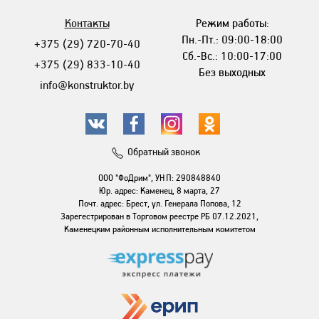
Контакты
Режим работы:
Пн.-Пт.: 09:00-18:00
+375 (29) 720-70-40
Сб.-Вс.: 10:00-17:00
+375 (29) 833-10-40
Без выходных
info@konstruktor.by
Обратный звонок
ООО "ФоДрим", УНП: 290848840
Юр. адрес: Каменец, 8 марта, 27
Почт. адрес: Брест, ул. Генерала Попова, 12
Зарегестрирован в Торговом реестре РБ 07.12.2021,
Каменецким районным исполнительным комитетом