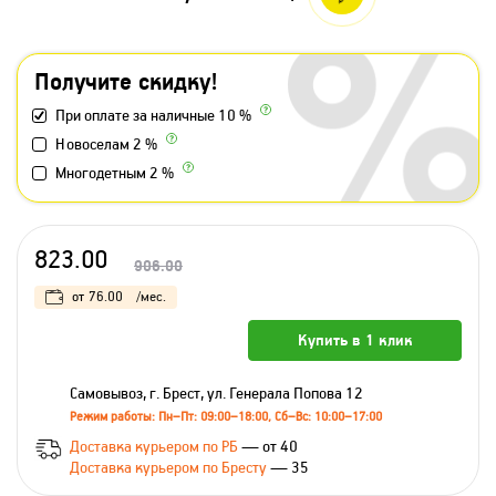
Получите скидку!
При оплате за наличные 10 %
Новоселам 2 %
Многодетным 2 %
823.00
906.00
от
76.00
/мес.
Купить в 1 клик
Самовывоз, г. Брест, ул. Генерала Попова 12
Режим работы: Пн–Пт: 09:00–18:00, Сб–Вс: 10:00–17:00
Доставка курьером по РБ
— от 40
Доставка курьером по Бресту
— 35