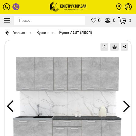
0
0
0
Главная
Кухни
-
Кухня ЛАЙТ (ЛДСП)