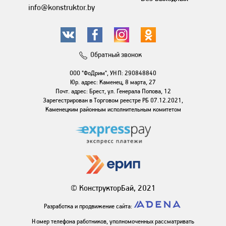
info@konstruktor.by
Обратный звонок
ООО "ФоДрим", УНП: 290848840
Юр. адрес: Каменец, 8 марта, 27
Почт. адрес: Брест, ул. Генерала Попова, 12
Зарегестрирован в Торговом реестре РБ 07.12.2021,
Каменецким районным исполнительным комитетом
© КонструкторБай, 2021
Разработка и продвижение сайта:
Номер телефона работников, уполномоченных рассматривать