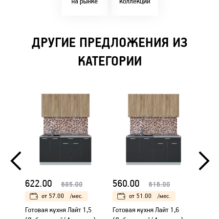
на рынке
коллекции
ДРУГИЕ ПРЕДЛОЖЕНИЯ ИЗ
КАТЕГОРИИ
622.00
560.00
691.
685.00
616.00
от
57.00
/мес.
от
51.00
/мес.
Готовая кухня Лайт 1,5
Готовая кухня Лайт 1,6
Готова