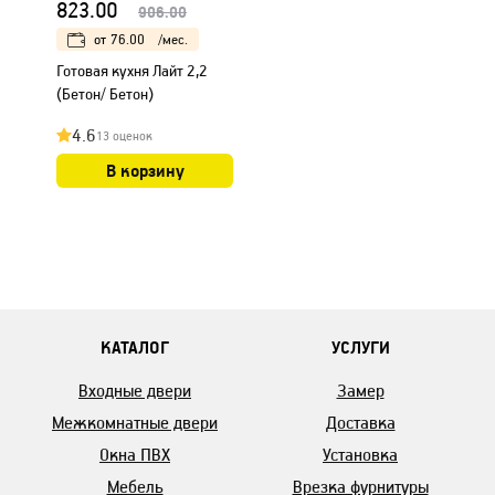
823.00
906.00
от
76.00
/мес.
Готовая кухня Лайт 2,2
(Бетон/ Бетон)
4.6
13 оценок
В корзину
КАТАЛОГ
УСЛУГИ
Входные двери
Замер
Межкомнатные двери
Доставка
Окна ПВХ
Установка
Мебель
Врезка фурнитуры