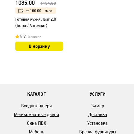
1085.00
1194.00
от
100.00
/мес.
Готовая кухня Лайт 2,8
(Бетон/ Антрацит)
4.7
10 оценок
В корзину
КАТАЛОГ
УСЛУГИ
Входные двери
Замер
Межкомнатные двери
Доставка
Окна ПВХ
Установка
Мебель
Врезка фурнитуры