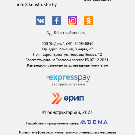
info@konstruktor.by
Обратный звонок
ООО "ФоДрим", УНП: 290848840
Юр. адрес: Каменец, 8 марта, 27
Почт. адрес: Брест, ул. Генерала Попова, 12
Зарегестрирован в Торговом реестре РБ 07.12.2021,
Каменецким районным исполнительным комитетом
© КонструкторБай, 2021
Разработка и продвижение сайта:
Номер телефона работников, уполномоченных рассматривать