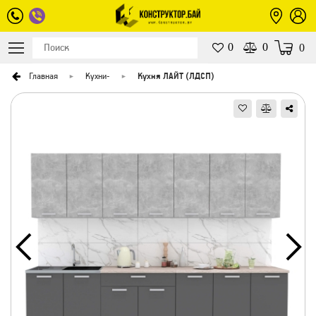
0
0
0
Главная
Кухни
-
Кухня ЛАЙТ (ЛДСП)