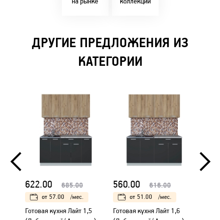
на рынке
коллекции
ДРУГИЕ ПРЕДЛОЖЕНИЯ ИЗ
КАТЕГОРИИ
622.00
560.00
691.
685.00
616.00
от
57.00
/мес.
от
51.00
/мес.
Готовая кухня Лайт 1,5
Готовая кухня Лайт 1,6
Готова