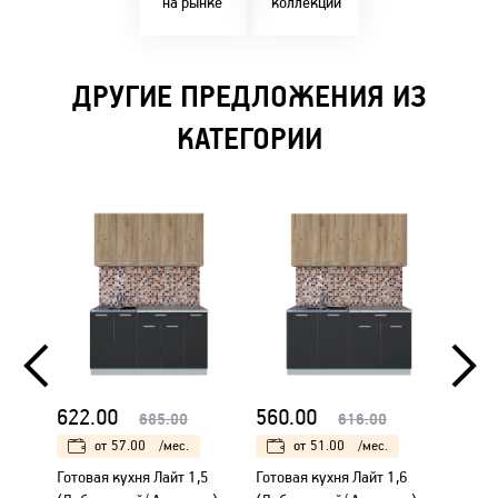
на рынке
коллекции
ДРУГИЕ ПРЕДЛОЖЕНИЯ ИЗ
КАТЕГОРИИ
622.00
560.00
691.
685.00
616.00
от
57.00
/мес.
от
51.00
/мес.
Готовая кухня Лайт 1,5
Готовая кухня Лайт 1,6
Готова