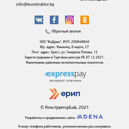
info@konstruktor.by
Обратный звонок
ООО "ФоДрим", УНП: 290848840
Юр. адрес: Каменец, 8 марта, 27
Почт. адрес: Брест, ул. Генерала Попова, 12
Зарегестрирован в Торговом реестре РБ 07.12.2021,
Каменецким районным исполнительным комитетом
© КонструкторБай, 2021
Разработка и продвижение сайта:
Номер телефона работников, уполномоченных рассматривать