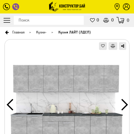
0
0
0
Главная
Кухни
-
Кухня ЛАЙТ (ЛДСП)