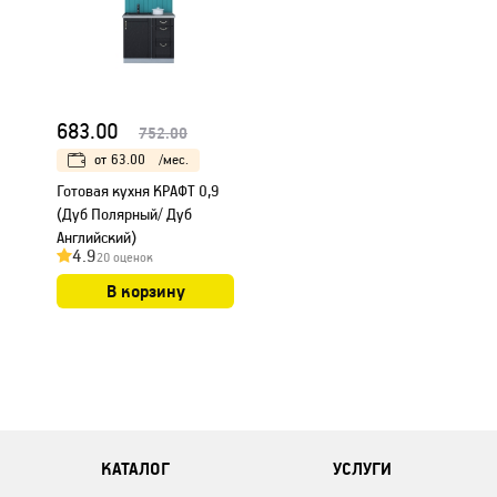
683.00
752.00
от
63.00
/мес.
Готовая кухня КРАФТ 0,9
(Дуб Полярный/ Дуб
Английский)
4.9
20 оценок
В корзину
КАТАЛОГ
УСЛУГИ