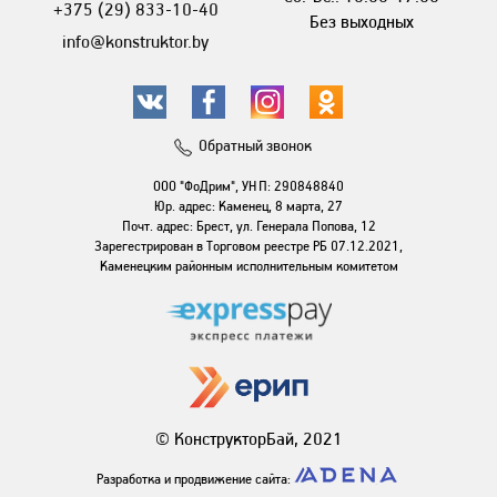
+375 (29) 833-10-40
Без выходных
info@konstruktor.by
Обратный звонок
ООО "ФоДрим", УНП: 290848840
Юр. адрес: Каменец, 8 марта, 27
Почт. адрес: Брест, ул. Генерала Попова, 12
Зарегестрирован в Торговом реестре РБ 07.12.2021,
Каменецким районным исполнительным комитетом
© КонструкторБай, 2021
Разработка и продвижение сайта: