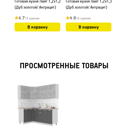
Готовая кухня Лайт 1,2x1,2
Готовая кухня Лайт 1,2x1,3
Готова
(Дуб золотой/ Антрацит)
(Дуб золотой/ Антрацит)
(Дуб з
4.7
4.8
4.7
15 оценок
16 оценок
В корзину
В корзину
ПРОСМОТРЕННЫЕ ТОВАРЫ