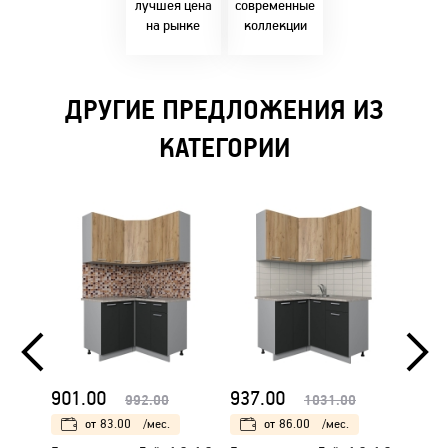
решениями!
лучшея цена
современные
на рынке
коллекции
ДРУГИЕ ПРЕДЛОЖЕНИЯ ИЗ
КАТЕГОРИИ
901.00
937.00
962.
992.00
1031.00
от
83.00
/мес.
от
86.00
/мес.