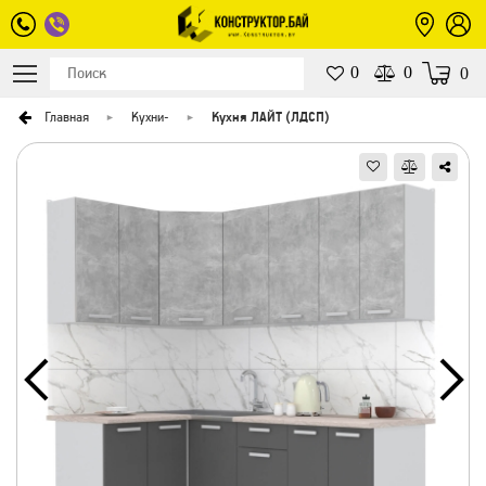
0
0
0
Главная
Кухни
-
Кухня ЛАЙТ (ЛДСП)