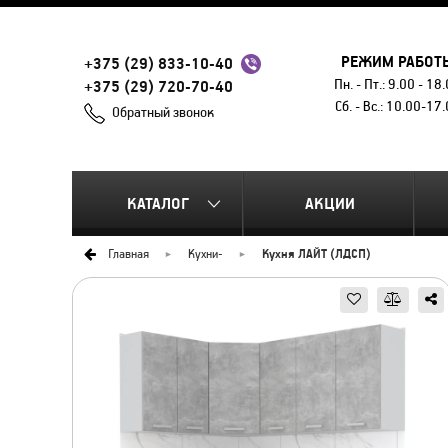
РЕЖИМ РАБОТ
+375 (29) 833-10-40
Пн. - Пт.: 9.00 - 18
+375 (29) 720-70-40
Сб. - Вс.: 10.00-17
Обратный звонок
КАТАЛОГ
АКЦИИ
Главная
Кухни
-
Кухня ЛАЙТ (ЛДСП)