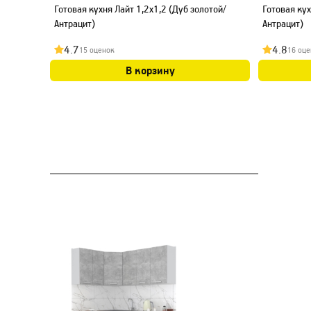
Готовая кухня Лайт 1,2x1,2 (Дуб золотой/
Готовая кух
Антрацит)
Антрацит)
4.7
4.8
15 оценок
16 оце
В корзину