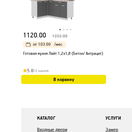
1120.00
1232.00
от
103.00
/мес.
Готовая кухня Лайт 1,2x1,8 (Бетон/ Антрацит)
5.0
12 оценок
В корзину
КАТАЛОГ
УСЛУГИ
Входные двери
Замер