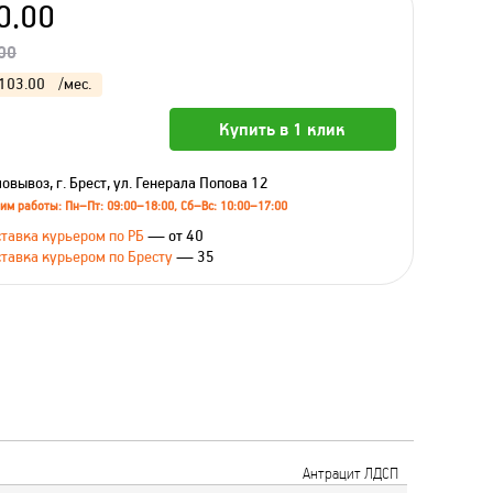
0.00
00
103.00
/мес.
Купить в 1 клик
овывоз, г. Брест, ул. Генерала Попова 12
им работы: Пн–Пт: 09:00–18:00, Сб–Вс: 10:00–17:00
тавка курьером по РБ
— от 40
тавка курьером по Бресту
— 35
Антрацит ЛДСП