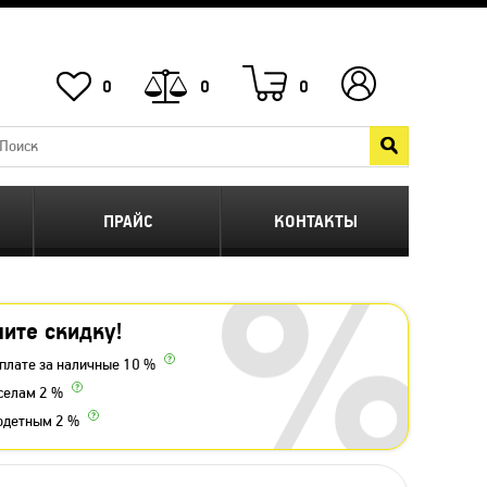
0
0
0
ПРАЙС
КОНТАКТЫ
ите скидку!
плате за наличные 10 %
селам 2 %
одетным 2 %