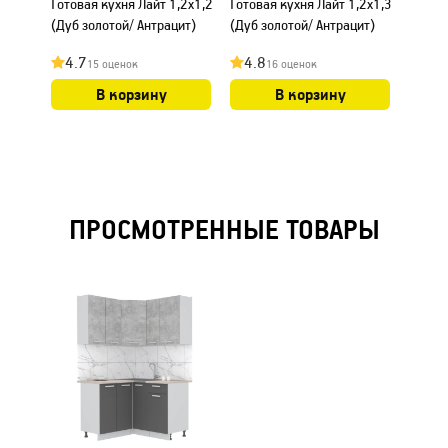
Готовая кухня Лайт 1,2x1,2
Готовая кухня Лайт 1,2x1,3
Готова
(Дуб золотой/ Антрацит)
(Дуб золотой/ Антрацит)
(Дуб з
4.7
4.8
4.7
15 оценок
16 оценок
В корзину
В корзину
ПРОСМОТРЕННЫЕ ТОВАРЫ