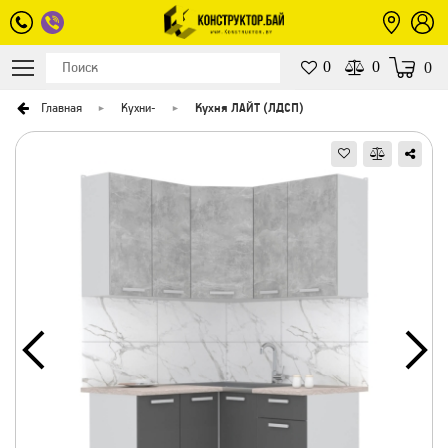
0
0
0
Главная
Кухни
-
Кухня ЛАЙТ (ЛДСП)