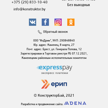
+375 (29) 833-10-40
Без выходных
info@konstruktor.by
Обратный звонок
ООО "ФоДрим", УНП: 290848840
Юр. адрес: Каменец, 8 марта, 27
Почт. адрес: Брест, ул. Генерала Попова, 12
Зарегестрирован в Торговом реестре РБ 07.12.2021,
Каменецким районным исполнительным комитетом
© КонструкторБай, 2021
Разработка и продвижение сайта: