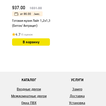
937.00
1031.00
от
86.00
/мес.
Готовая кухня Лайт 1,2x1,3
(Бетон/ Антрацит)
4.7
15 оценок
В корзину
КАТАЛОГ
УСЛУГИ
Входные двери
Замер
Межкомнатные двери
Доставка
Окна ПВХ
Установка