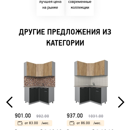
решениями!
лучшея цена
современные
на рынке
коллекции
ДРУГИЕ ПРЕДЛОЖЕНИЯ ИЗ
КАТЕГОРИИ
901.00
937.00
962.
992.00
1031.00
от
83.00
/мес.
от
86.00
/мес.