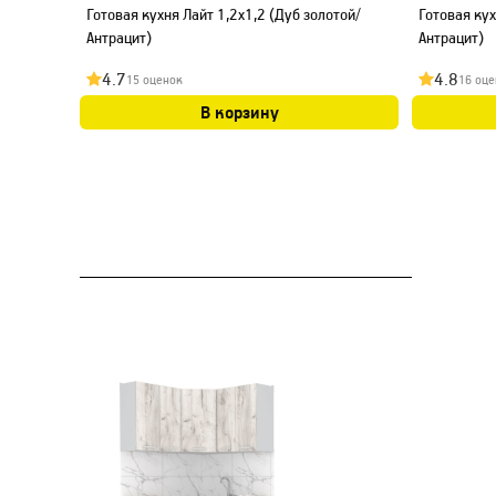
Готовая кухня Лайт 1,2x1,2 (Дуб золотой/
Готовая кух
Антрацит)
Антрацит)
4.7
4.8
15 оценок
16 оце
В корзину