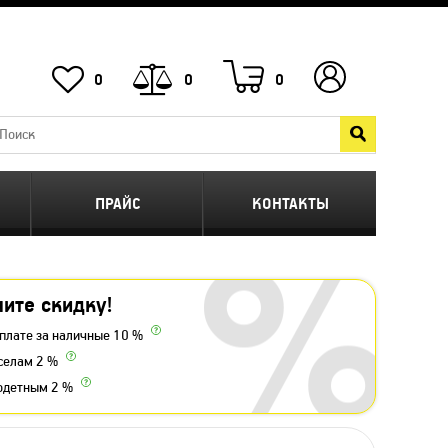
0
0
0
ПРАЙС
КОНТАКТЫ
ите скидку!
плате за наличные 10 %
селам 2 %
одетным 2 %