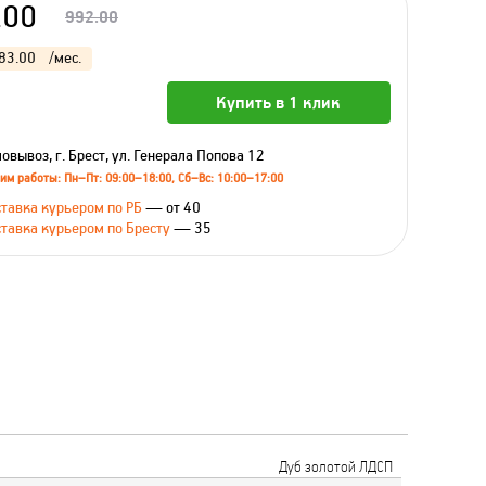
.00
992.00
83.00
/мес.
Купить в 1 клик
овывоз, г. Брест, ул. Генерала Попова 12
им работы: Пн–Пт: 09:00–18:00, Сб–Вс: 10:00–17:00
тавка курьером по РБ
— от 40
тавка курьером по Бресту
— 35
Дуб золотой ЛДСП