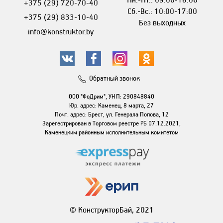
+375 (29) 720-70-40
Сб.-Вс.: 10:00-17:00
+375 (29) 833-10-40
Без выходных
info@konstruktor.by
Обратный звонок
ООО "ФоДрим", УНП: 290848840
Юр. адрес: Каменец, 8 марта, 27
Почт. адрес: Брест, ул. Генерала Попова, 12
Зарегестрирован в Торговом реестре РБ 07.12.2021,
Каменецким районным исполнительным комитетом
© КонструкторБай, 2021