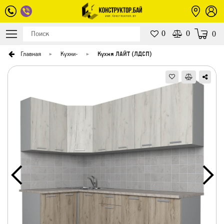
0
0
0
Главная
Кухни
-
Кухня ЛАЙТ (ЛДСП)