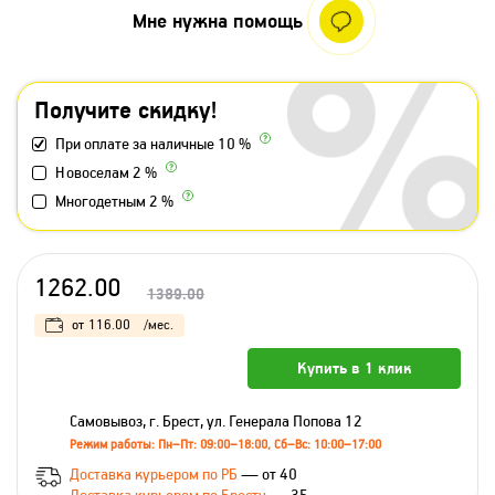
Мне нужна помощь
Получите скидку!
При оплате за наличные 10 %
Новоселам 2 %
Многодетным 2 %
1262.00
1389.00
от
116.00
/мес.
Купить в 1 клик
Самовывоз, г. Брест, ул. Генерала Попова 12
Режим работы: Пн–Пт: 09:00–18:00, Сб–Вс: 10:00–17:00
Доставка курьером по РБ
— от 40