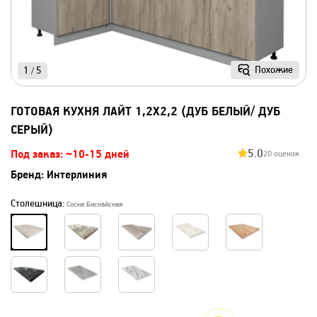
Похожие
1
5
/
ГОТОВАЯ КУХНЯ ЛАЙТ 1,2X2,2 (ДУБ БЕЛЫЙ/ ДУБ
СЕРЫЙ)
5.0
Под заказ: ~10-15 дней
20 оценок
Бренд:
Интерлиния
Столешница:
Сосна Бискайская