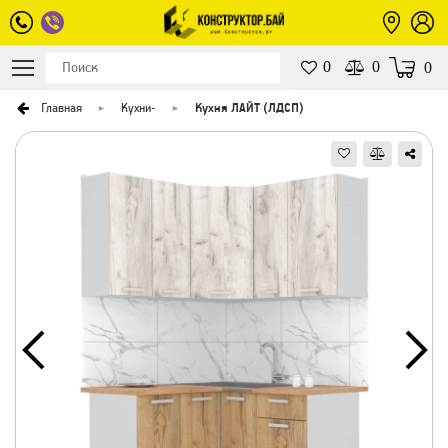
0
0
0
Главная
Кухни
-
Кухня ЛАЙТ (ЛДСП)