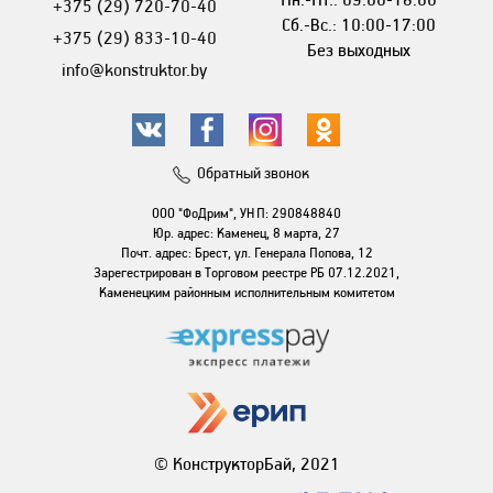
+375 (29) 720-70-40
Сб.-Вс.: 10:00-17:00
+375 (29) 833-10-40
Без выходных
info@konstruktor.by
Обратный звонок
ООО "ФоДрим", УНП: 290848840
Юр. адрес: Каменец, 8 марта, 27
Почт. адрес: Брест, ул. Генерала Попова, 12
Зарегестрирован в Торговом реестре РБ 07.12.2021,
Каменецким районным исполнительным комитетом
© КонструкторБай, 2021