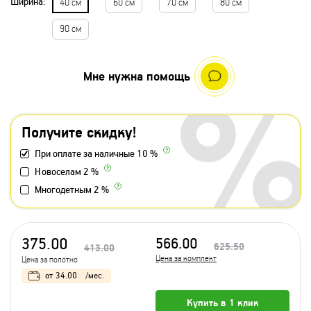
Ширина:
40 см
60 см
70 см
80 см
90 см
Мне нужна помощь
Получите скидку!
При оплате за наличные 10 %
Новоселам 2 %
Многодетным 2 %
375.00
566.00
625.50
413.00
Цена за комплект
Цена за полотно
от
34.00
/мес.
Купить в 1 клик