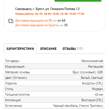
Самовывоз, г. Брест, ул. Генерала Попова 12
Режим работы: Пн–Пт: 09:00–18:00, Сб–Вс: 10:00–17:00
Доставка курьером по РБ
— от 40
Доставка курьером по Бресту
— 35
ХАРАКТЕРИСТИКИ
ОПИСАНИЕ
ОТЗЫВЫ
(17)
Тип двери
Межкомнатная
Модификация
Распашная
Материал основы
Брус (сосновый), ХДФ
Цвет (Оттенок)
Белый, Светлый
Отделка
ЭкоШпон (CPL)
Стиль
Модерн
Толщина полотна
40 мм
Коллекция
Виктория (CPL)
Остекление
Черный лакобель, Стекло Триплекс