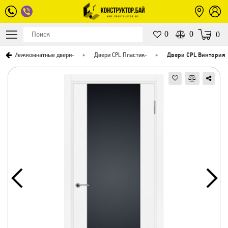
0
0
0
Межкомнатные двери
-
Двери CPL Пластик
-
Двери CPL Виктория