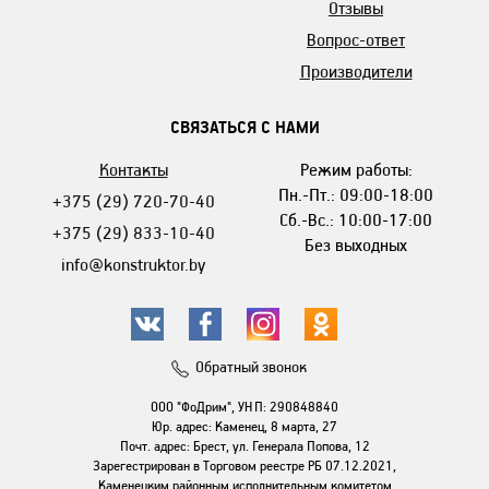
Отзывы
Вопрос-ответ
Производители
СВЯЗАТЬСЯ С НАМИ
Контакты
Режим работы:
Пн.-Пт.: 09:00-18:00
+375 (29) 720-70-40
Сб.-Вс.: 10:00-17:00
+375 (29) 833-10-40
Без выходных
info@konstruktor.by
Обратный звонок
ООО "ФоДрим", УНП: 290848840
Юр. адрес: Каменец, 8 марта, 27
Почт. адрес: Брест, ул. Генерала Попова, 12
Зарегестрирован в Торговом реестре РБ 07.12.2021,
Каменецким районным исполнительным комитетом