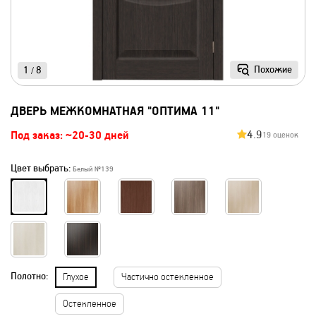
Похожие
1
8
/
ДВЕРЬ МЕЖКОМНАТНАЯ "ОПТИМА 11"
4.9
Под заказ: ~20-30 дней
19 оценок
Цвет выбрать:
Белый №139
Полотно:
Глухое
Частично остекленное
Остекленное