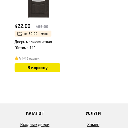
422.00
465.00
от
39.00
/мес.
Дверь межкомнатная
"Оптима 11"
4.9
19 оценок
В корзину
КАТАЛОГ
УСЛУГИ
Входные двери
Замер