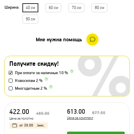
Ширина:
40 см
60 см
70 см
80 см
90 см
Мне нужна помощь
Получите скидку!
При оплате за наличные 10 %
Новоселам 2 %
Многодетным 2 %
422.00
613.00
677.50
465.00
Цена за комплект
Цена за полотно
от
39.00
/мес.