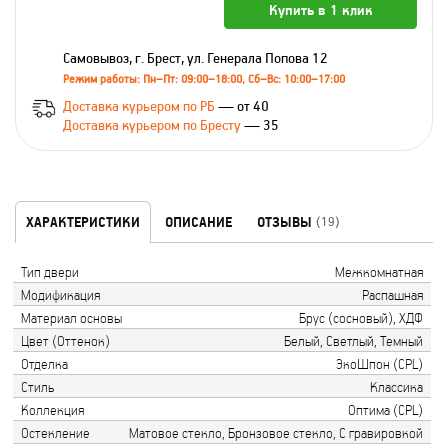
Купить в 1 клик
Самовывоз, г. Брест, ул. Генерала Попова 12
Режим работы: Пн–Пт: 09:00–18:00, Сб–Вс: 10:00–17:00
Доставка курьером по РБ
— от 40
Доставка курьером по Бресту
— 35
ХАРАКТЕРИСТИКИ
ОПИСАНИЕ
ОТЗЫВЫ
(19)
Тип двери
Межкомнатная
Модификация
Распашная
Материал основы
Брус (сосновый), ХДФ
Цвет (Оттенок)
Белый, Светлый, Темный
Отделка
ЭкоШпон (CPL)
Стиль
Классика
Коллекция
Оптима (CPL)
Остекление
Матовое стекло, Бронзовое стекло, С гравировкой