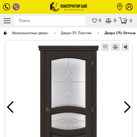
0
0
0
-
Межкомнатные двери
-
Двери CPL Пластик
-
Двери CPL Оптима