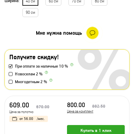
Ширина:
40 см
60 см
70 см
80 см
90 см
Мне нужна помощь
Получите скидку!
При оплате за наличные 10 %
Новоселам 2 %
Многодетным 2 %
609.00
800.00
882.50
670.00
Цена за комплект
Цена за полотно
от
56.00
/мес.
Купить в 1 клик