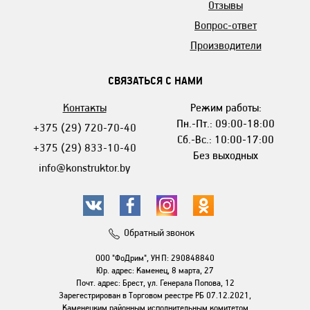
Отзывы
Вопрос-ответ
Производители
СВЯЗАТЬСЯ С НАМИ
Контакты
Режим работы:
Пн.-Пт.: 09:00-18:00
+375 (29) 720-70-40
Сб.-Вс.: 10:00-17:00
+375 (29) 833-10-40
Без выходных
info@konstruktor.by
Обратный звонок
ООО "ФоДрим", УНП: 290848840
Юр. адрес: Каменец, 8 марта, 27
Почт. адрес: Брест, ул. Генерала Попова, 12
Зарегестрирован в Торговом реестре РБ 07.12.2021,
Каменецким районным исполнительным комитетом