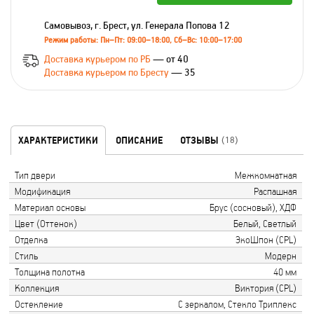
Самовывоз, г. Брест, ул. Генерала Попова 12
Режим работы: Пн–Пт: 09:00–18:00, Сб–Вс: 10:00–17:00
Доставка курьером по РБ
— от 40
Доставка курьером по Бресту
— 35
ХАРАКТЕРИСТИКИ
ОПИСАНИЕ
ОТЗЫВЫ
(18)
Тип двери
Межкомнатная
Модификация
Распашная
Материал основы
Брус (сосновый), ХДФ
Цвет (Оттенок)
Белый, Светлый
Отделка
ЭкоШпон (CPL)
Стиль
Модерн
Толщина полотна
40 мм
Коллекция
Виктория (CPL)
Остекление
С зеркалом, Стекло Триплекс