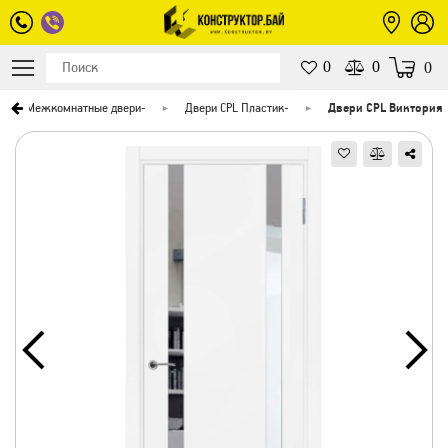
0
0
0
Межкомнатные двери
-
Двери CPL Пластик
-
Двери CPL Виктория