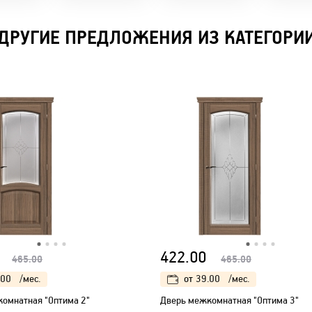
ДРУГИЕ ПРЕДЛОЖЕНИЯ ИЗ КАТЕГОРИ
422.00
465.00
465.00
.00
/мес.
от
39.00
/мес.
омнатная "Оптима 2"
Дверь межкомнатная "Оптима 3"