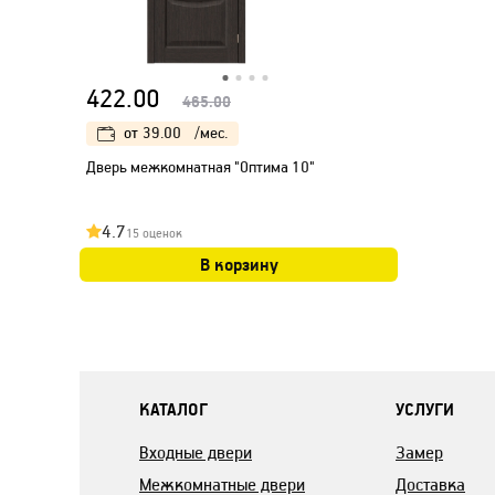
422.00
465.00
от
39.00
/мес.
Дверь межкомнатная "Оптима 10"
4.7
15 оценок
В корзину
КАТАЛОГ
УСЛУГИ
Входные двери
Замер
Межкомнатные двери
Доставка