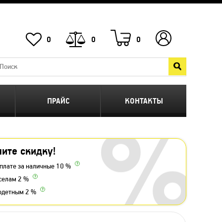
0
0
0
ПРАЙС
КОНТАКТЫ
ите скидку!
плате за наличные 10 %
селам 2 %
одетным 2 %