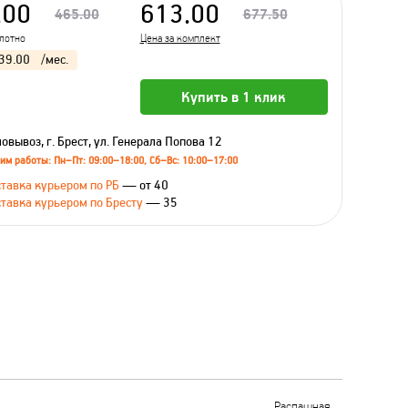
.00
613.00
465.00
677.50
олотно
Цена за комплект
39.00
/мес.
Купить в 1 клик
овывоз, г. Брест, ул. Генерала Попова 12
им работы: Пн–Пт: 09:00–18:00, Сб–Вс: 10:00–17:00
тавка курьером по РБ
— от 40
тавка курьером по Бресту
— 35
Распашная