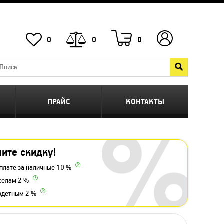
0
0
0
ПРАЙС
КОНТАКТЫ
ите скидку!
плате за наличные 10 %
селам 2 %
одетным 2 %