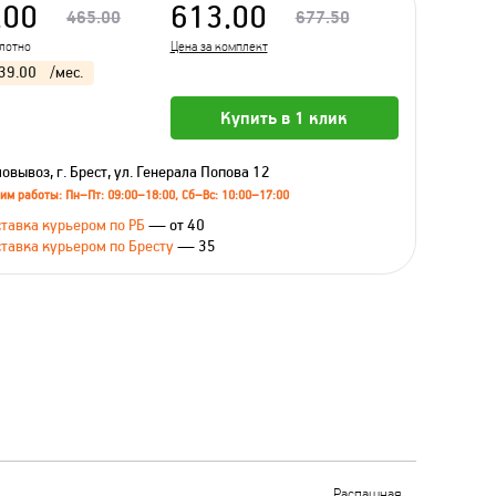
.00
613.00
465.00
677.50
олотно
Цена за комплект
39.00
/мес.
Купить в 1 клик
овывоз, г. Брест, ул. Генерала Попова 12
им работы: Пн–Пт: 09:00–18:00, Сб–Вс: 10:00–17:00
тавка курьером по РБ
— от 40
тавка курьером по Бресту
— 35
Распашная