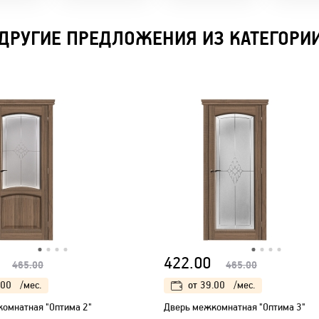
ДРУГИЕ ПРЕДЛОЖЕНИЯ ИЗ КАТЕГОРИ
422.00
465.00
465.00
.00
/мес.
от
39.00
/мес.
омнатная "Оптима 2"
Дверь межкомнатная "Оптима 3"