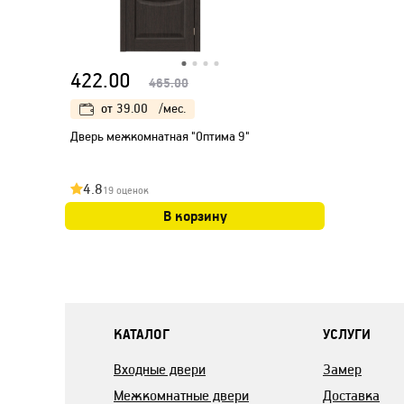
422.00
465.00
от
39.00
/мес.
Дверь межкомнатная "Оптима 9"
4.8
19 оценок
В корзину
КАТАЛОГ
УСЛУГИ
Входные двери
Замер
Межкомнатные двери
Доставка