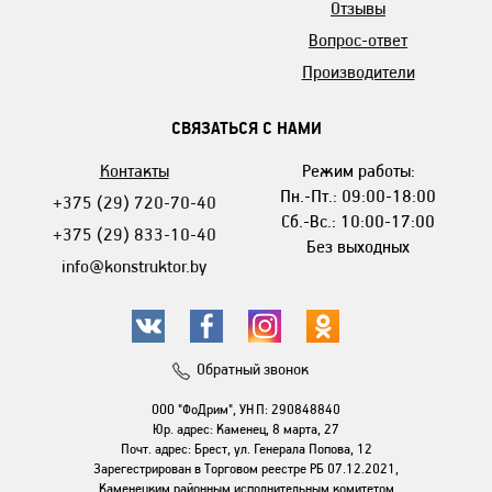
Отзывы
Вопрос-ответ
Производители
СВЯЗАТЬСЯ С НАМИ
Контакты
Режим работы:
Пн.-Пт.: 09:00-18:00
+375 (29) 720-70-40
Сб.-Вс.: 10:00-17:00
+375 (29) 833-10-40
Без выходных
info@konstruktor.by
Обратный звонок
ООО "ФоДрим", УНП: 290848840
Юр. адрес: Каменец, 8 марта, 27
Почт. адрес: Брест, ул. Генерала Попова, 12
Зарегестрирован в Торговом реестре РБ 07.12.2021,
Каменецким районным исполнительным комитетом