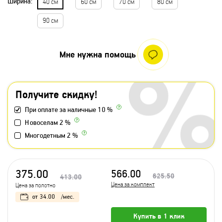
Ширина:
40 см
60 см
70 см
80 см
90 см
Мне нужна помощь
Получите скидку!
При оплате за наличные 10 %
Новоселам 2 %
Многодетным 2 %
375.00
566.00
625.50
413.00
Цена за комплект
Цена за полотно
от
34.00
/мес.
Купить в 1 клик