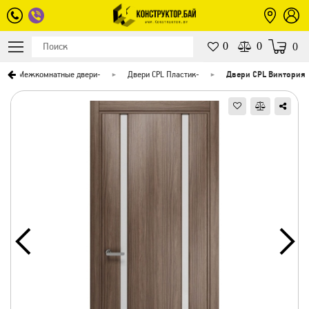
0
0
0
Межкомнатные двери
-
Двери CPL Пластик
-
Двери CPL Виктория