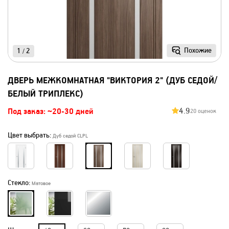
Похожие
1
2
/
ДВЕРЬ МЕЖКОМНАТНАЯ "ВИКТОРИЯ 2" (ДУБ СЕДОЙ/
БЕЛЫЙ ТРИПЛЕКС)
4.9
Под заказ: ~20-30 дней
20 оценок
Цвет выбрать:
Дуб седой CLPL
Стекло:
Матовое