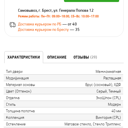
Самовывоз, г. Брест, ул. Генерала Попова 12
Режим работы: Пн–Пт: 09:00–18:00, Сб–Вс: 10:00–17:00
Доставка курьером по РБ
— от 40
Доставка курьером по Бресту
— 35
ХАРАКТЕРИСТИКИ
ОПИСАНИЕ
ОТЗЫВЫ
(20)
Тип двери
Межкомнатная
Модификация
Распашная
Материал основы
Брус (сосновый), ХДФ
Цвет (Оттенок)
Серый, Темный
Отделка
ЭкоШпон (CPL)
Стиль
Модерн
Толщина полотна
40 мм
Коллекция
Виктория (CPL)
Остекление
Матовое стекло, Стекло Триплекс