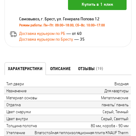
Купить в 1 клик
Самовывоз, г. Брест, ул. Генерала Попова 12
Режим работы: Пн–Пт: 09:00–18:00, Сб–Вс: 10:00–17:00
Доставка курьером по РБ
— от 40
Доставка курьером по Бресту
— 35
ХАРАКТЕРИСТИКИ
ОПИСАНИЕ
ОТЗЫВЫ
(19)
Тип двери
Входная
Назначение
Для квартиры
Материал основы
Металлические
Отделка
панель/ панель
Цвет снаружи
Серый, Темный
Цвет внутри
Серый, Светлый
Толщина полотна
80 мм, короба - 90 мм
Утепление
Влагостойкая теплоизоляционная плита KNAUF Therm