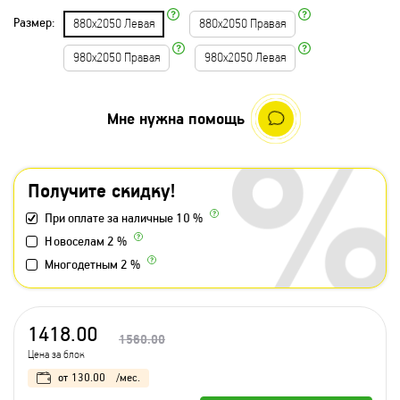
Размер:
880х2050 Левая
880х2050 Правая
980х2050 Правая
980х2050 Левая
Мне нужна помощь
Получите скидку!
При оплате за наличные 10 %
Новоселам 2 %
Многодетным 2 %
1418.00
1560.00
Цена за блок
от
130.00
/мес.