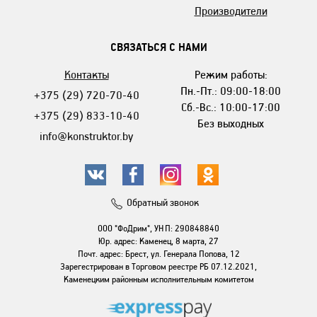
Производители
СВЯЗАТЬСЯ С НАМИ
Контакты
Режим работы:
Пн.-Пт.: 09:00-18:00
+375 (29) 720-70-40
Сб.-Вс.: 10:00-17:00
+375 (29) 833-10-40
Без выходных
info@konstruktor.by
Обратный звонок
ООО "ФоДрим", УНП: 290848840
Юр. адрес: Каменец, 8 марта, 27
Почт. адрес: Брест, ул. Генерала Попова, 12
Зарегестрирован в Торговом реестре РБ 07.12.2021,
Каменецким районным исполнительным комитетом