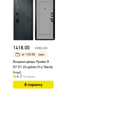
1418.00
1560.00
от
130.00
/мес.
Входная дверь Прайм-R
87.П1 (Graphite Pro/ Nardo
Grey)
4.7
19 оценок
В корзину