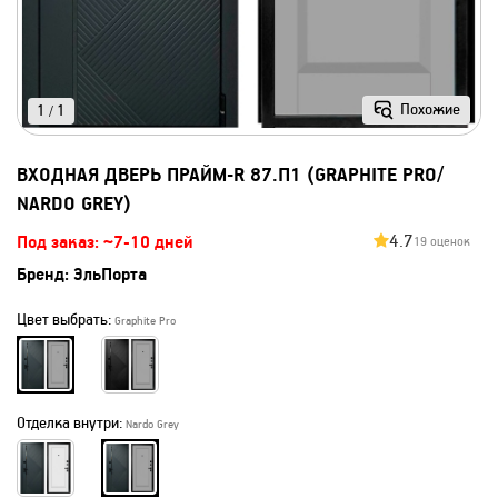
Похожие
1
1
/
ВХОДНАЯ ДВЕРЬ ПРАЙМ-R 87.П1 (GRAPHITE PRO/
NARDO GREY)
4.7
Под заказ: ~7-10 дней
19 оценок
Бренд:
ЭльПорта
Цвет выбрать:
Graphite Pro
Отделка внутри:
Nardo Grey