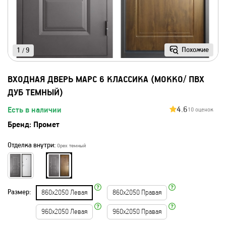
Похожие
1
9
/
ВХОДНАЯ ДВЕРЬ МАРС 6 КЛАССИКА (МОККО/ ПВХ
ДУБ ТЕМНЫЙ)
4.6
Есть в наличии
10 оценок
Бренд:
Промет
Отделка внутри:
Орех темный
Размер:
860х2050 Левая
860х2050 Правая
960х2050 Левая
960х2050 Правая