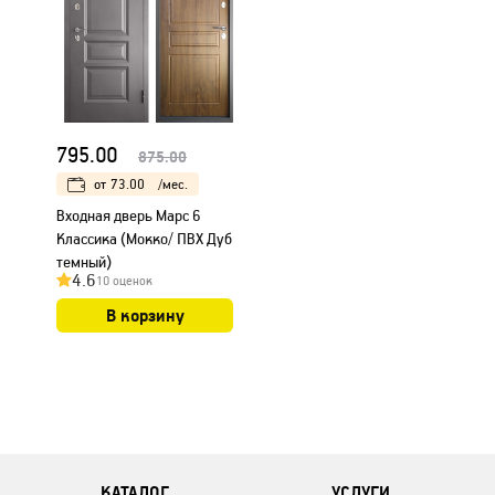
795.00
875.00
от
73.00
/мес.
Входная дверь Марс 6
Классика (Мокко/ ПВХ Дуб
темный)
4.6
10 оценок
В корзину
КАТАЛОГ
УСЛУГИ