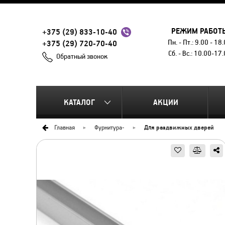
РЕЖИМ РАБОТ
+375 (29) 833-10-40
Пн. - Пт.: 9.00 - 18
+375 (29) 720-70-40
Сб. - Вс.: 10.00-17
Обратный звонок
КАТАЛОГ
АКЦИИ
Главная
Фурнитура
-
Для раздвижных дверей