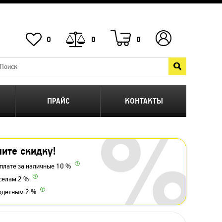
0
0
0
ПРАЙС
КОНТАКТЫ
ите скидку!
плате за наличные 10 %
селам 2 %
одетным 2 %