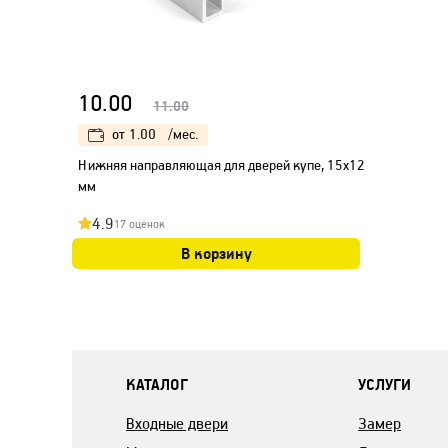
10.00
11.00
от
1.00
/мес.
Нижняя направляющая для дверей купе, 15х12
мм
4.9
17 оценок
В корзину
КАТАЛОГ
УСЛУГИ
Входные двери
Замер