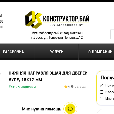
Ы
.00
.00
Мультибрендовый склад-магазин
г.Брест, ул. Генерала Попова, д.12
РАССРОЧКА
УСЛУГИ
О КОМПАНИИ
НИЖНЯЯ НАПРАВЛЯЮЩАЯ ДЛЯ ДВЕРЕЙ
Получ
КУПЕ, 15Х12 ММ
При о
4.9
Есть в наличии
17 оценок
Ново
Мног
Мне нужна помощь