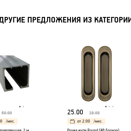
ДРУГИЕ ПРЕДЛОЖЕНИЯ ИЗ КАТЕГОРИ
25.00
50.00
28.00
00
/мес.
от
2.00
/мес.
правляющая, 2 м
Ручка купе Round (AB Бронза)