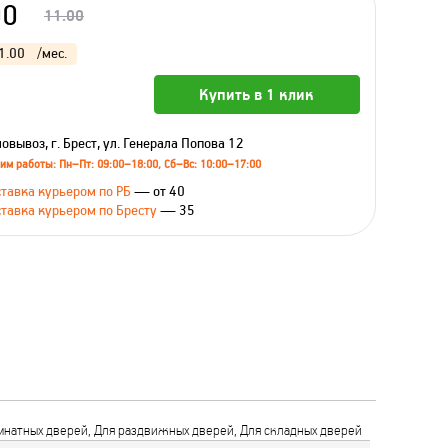
00
11.00
1.00
/мес.
Купить в 1 клик
овывоз, г. Брест, ул. Генерала Попова 12
им работы: Пн–Пт: 09:00–18:00, Сб–Вс: 10:00–17:00
тавка курьером по РБ
— от 40
тавка курьером по Бресту
— 35
натных дверей, Для раздвижных дверей, Для складных дверей