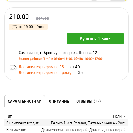
210.00
231.00
от
19.00
/мес.
Купить в 1 клик
Самовывоз, г. Брест, ул. Генерала Попова 12
Режим работы: Пн–Пт: 09:00–18:00, Сб–Вс: 10:00–17:00
Доставка курьером по РБ
— от 40
Доставка курьером по Бресту
— 35
ХАРАКТЕРИСТИКИ
ОПИСАНИЕ
ОТЗЫВЫ
(12)
Тип
Ролики
В комплект входит
Рельса 1 м.п; Ролики; Петли-ножницы- 2шт;
Назначение
Для межкомнатных дверей, Для складных дверей