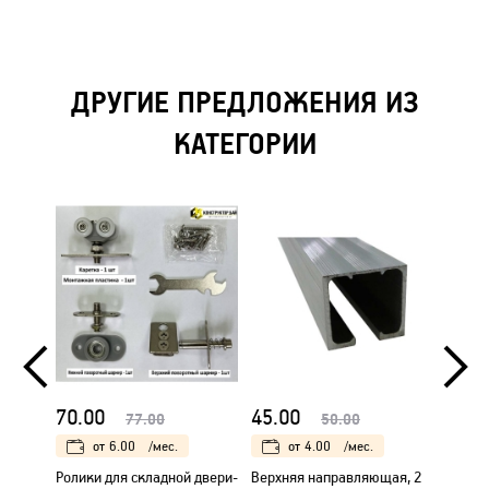
ДРУГИЕ ПРЕДЛОЖЕНИЯ ИЗ
КАТЕГОРИИ
70.00
45.00
35.0
77.00
50.00
от
6.00
/мес.
от
4.00
/мес.
Ролики для складной двери-
Верхняя направляющая, 2
Замок