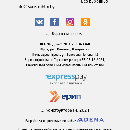
Без выходных
info@konstruktor.by
Обратный звонок
ООО "ФоДрим", УНП: 290848840
Юр. адрес: Каменец, 8 марта, 27
Почт. адрес: Брест, ул. Генерала Попова, 12
Зарегестрирован в Торговом реестре РБ 07.12.2021,
Каменецким районным исполнительным комитетом
© КонструкторБай, 2021
Разработка и продвижение сайта:
Номер телефона работников, уполномоченных рассматривать