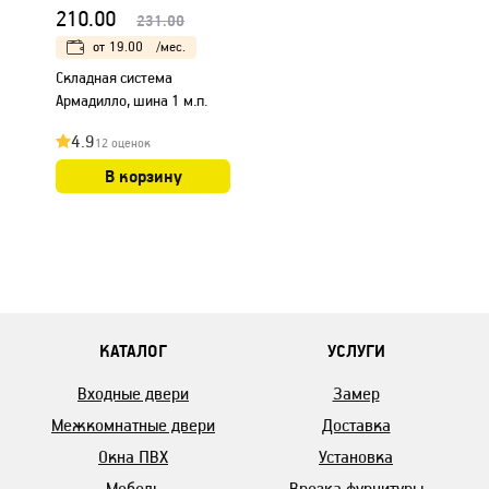
210.00
231.00
от
19.00
/мес.
Складная система
Армадилло, шина 1 м.п.
4.9
12 оценок
В корзину
КАТАЛОГ
УСЛУГИ
Входные двери
Замер
Межкомнатные двери
Доставка
Окна ПВХ
Установка
Мебель
Врезка фурнитуры