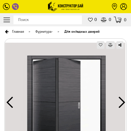
0
0
0
Главная
Фурнитура
-
Для складных дверей