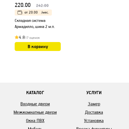
220.00
242.00
от
20.00
/мес.
Складная система
Армадилло, шина 2 м.п.
4.8
17 оценок
В корзину
КАТАЛОГ
УСЛУГИ
Входные двери
Замер
Межкомнатные двери
Доставка
Окна ПВХ
Установка
Мебель
Врезка фурнитуры