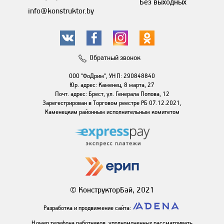
Без выходных
info@konstruktor.by
Обратный звонок
ООО "ФоДрим", УНП: 290848840
Юр. адрес: Каменец, 8 марта, 27
Почт. адрес: Брест, ул. Генерала Попова, 12
Зарегестрирован в Торговом реестре РБ 07.12.2021,
Каменецким районным исполнительным комитетом
© КонструкторБай, 2021
Разработка и продвижение сайта:
Номер телефона работников, уполномоченных рассматривать