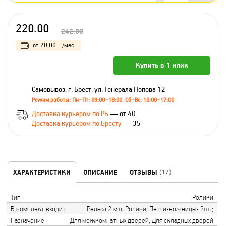
220.00
242.00
от
20.00
/мес.
Купить в 1 клик
Самовывоз, г. Брест, ул. Генерала Попова 12
Режим работы: Пн–Пт: 09:00–18:00, Сб–Вс: 10:00–17:00
Доставка курьером по РБ
— от 40
Доставка курьером по Бресту
— 35
ХАРАКТЕРИСТИКИ
ОПИСАНИЕ
ОТЗЫВЫ
(17)
Тип
Ролики
В комплект входит
Рельса 2 м.п; Ролики; Петли-ножницы- 2шт;
Назначение
Для межкомнатных дверей, Для складных дверей