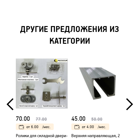
ДРУГИЕ ПРЕДЛОЖЕНИЯ ИЗ
КАТЕГОРИИ
70.00
45.00
35.0
77.00
50.00
от
6.00
/мес.
от
4.00
/мес.
Ролики для складной двери-
Верхняя направляющая, 2
Замок