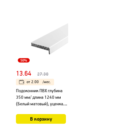
50%
13.64
27.30
от
2.00
/мес.
Подоконник ПВХ глубина
350 мм/ длина 1240 мм
(Белый матовый), уценка
из-за повре..
В корзину