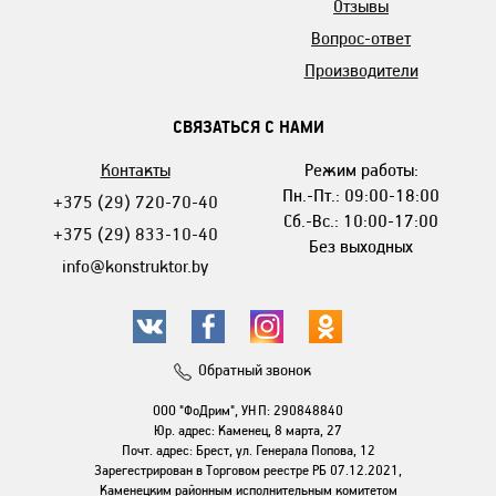
Отзывы
Вопрос-ответ
Производители
СВЯЗАТЬСЯ С НАМИ
Контакты
Режим работы:
Пн.-Пт.: 09:00-18:00
+375 (29) 720-70-40
Сб.-Вс.: 10:00-17:00
+375 (29) 833-10-40
Без выходных
info@konstruktor.by
Обратный звонок
ООО "ФоДрим", УНП: 290848840
Юр. адрес: Каменец, 8 марта, 27
Почт. адрес: Брест, ул. Генерала Попова, 12
Зарегестрирован в Торговом реестре РБ 07.12.2021,
Каменецким районным исполнительным комитетом