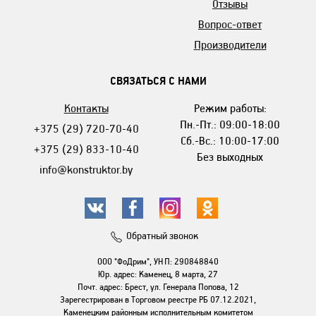
Отзывы
Вопрос-ответ
Производители
СВЯЗАТЬСЯ С НАМИ
Контакты
Режим работы:
Пн.-Пт.: 09:00-18:00
+375 (29) 720-70-40
Сб.-Вс.: 10:00-17:00
+375 (29) 833-10-40
Без выходных
info@konstruktor.by
Обратный звонок
ООО "ФоДрим", УНП: 290848840
Юр. адрес: Каменец, 8 марта, 27
Почт. адрес: Брест, ул. Генерала Попова, 12
Зарегестрирован в Торговом реестре РБ 07.12.2021,
Каменецким районным исполнительным комитетом