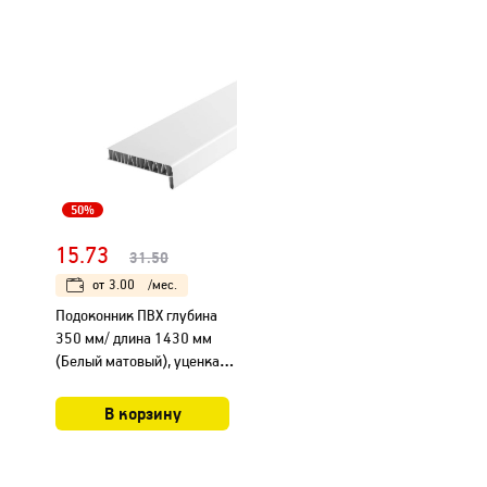
50%
15.73
31.50
от
3.00
/мес.
Подоконник ПВХ глубина
350 мм/ длина 1430 мм
(Белый матовый), уценка
из-за повре..
В корзину