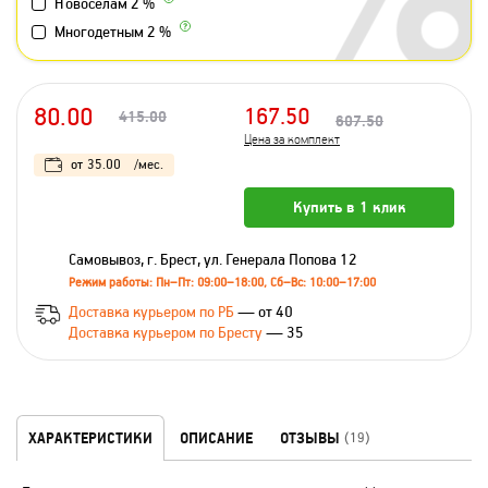
Новоселам 2 %
Многодетным 2 %
80.00
167.50
415.00
607.50
Цена за комплект
от
35.00
/мес.
Купить в 1 клик
Самовывоз, г. Брест, ул. Генерала Попова 12
Режим работы: Пн–Пт: 09:00–18:00, Сб–Вс: 10:00–17:00
Доставка курьером по РБ
— от 40
Доставка курьером по Бресту
— 35
ХАРАКТЕРИСТИКИ
ОПИСАНИЕ
ОТЗЫВЫ
(19)