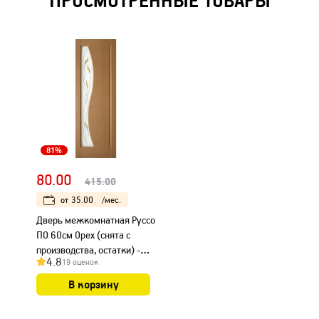
ПРОСМОТРЕННЫЕ ТОВАРЫ
81%
80.00
415.00
от
35.00
/мес.
Дверь межкомнатная Руссо
ПО 60см Орех (снята с
производства, остатки) -
4.8
19 оценок
1шт.
В корзину