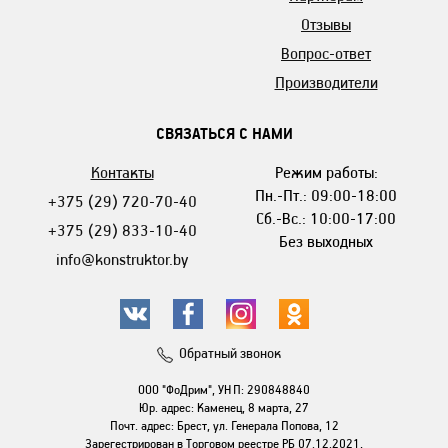
Отзывы
Вопрос-ответ
Производители
СВЯЗАТЬСЯ С НАМИ
Контакты
Режим работы:
Пн.-Пт.: 09:00-18:00
+375 (29) 720-70-40
Сб.-Вс.: 10:00-17:00
+375 (29) 833-10-40
Без выходных
info@konstruktor.by
Обратный звонок
ООО "ФоДрим", УНП: 290848840
Юр. адрес: Каменец, 8 марта, 27
Почт. адрес: Брест, ул. Генерала Попова, 12
Зарегестрирован в Торговом реестре РБ 07.12.2021,